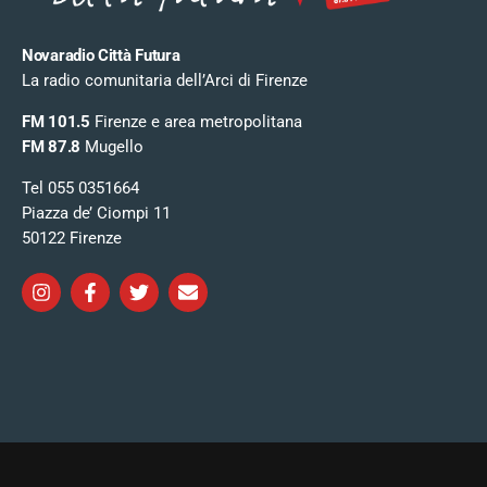
Novaradio Città Futura
La radio comunitaria dell’Arci di Firenze
FM 101.5
Firenze e area metropolitana
FM 87.8
Mugello
Tel 055 0351664
Piazza de’ Ciompi 11
50122 Firenze