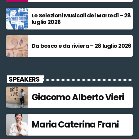
Le Selezioni Musicali del Martedì – 28
luglio 2026
Da bosco e da riviera – 28 luglio 2026
SPEAKERS
Giacomo Alberto Vieri
Maria Caterina Frani