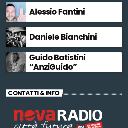
Alessio Fantini
Daniele Bianchini
Guido Batistini
“AnziGuido”
CONTATTI & INFO