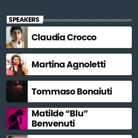
SPEAKERS
Claudia Crocco
Martina Agnoletti
Tommaso Bonaiuti
Matilde “Blu”
Benvenuti