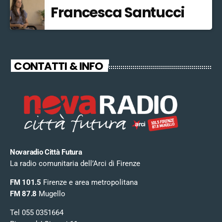
Francesca Santucci
CONTATTI & INFO
Novaradio Città Futura
La radio comunitaria dell’Arci di Firenze
FM 101.5
Firenze e area metropolitana
FM 87.8
Mugello
Tel 055 0351664