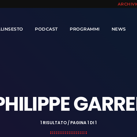
ARCHIV
ALINSESTO
PODCAST
PROGRAMMI
NEWS
PHILIPPE GARRE
1 RISULTATO / PAGINA 1 DI 1