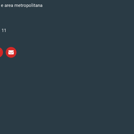
 e area metropolitana
i 11