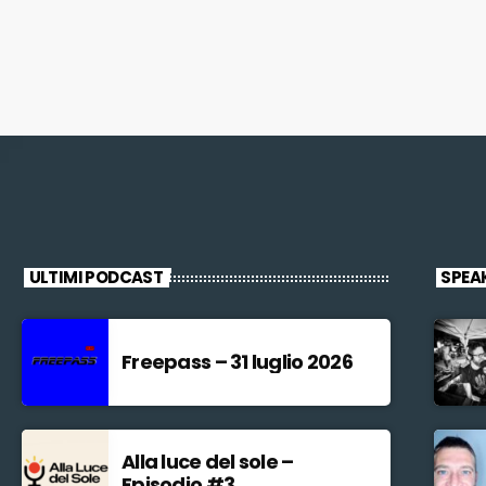
ULTIMI PODCAST
SPEA
Freepass – 31 luglio 2026
Alla luce del sole –
Episodio #3