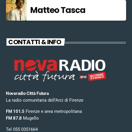
Matteo Tasca
CONTATTI & INFO
Novaradio Città Futura
La radio comunitaria dell’Arci di Firenze
FM 101.5
Firenze e area metropolitana
FM 87.8
Mugello
Tel 055 0351664