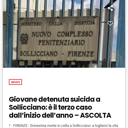
NEWS
Giovane detenuta suicida a
Sollicciano: è il terzo caso
dall’inizio dell’anno – ASCOLTA
* FIRENZE - Ennesima morte in cella a Sollicciano: a togliersi la vita