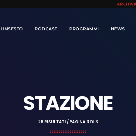
ARCHIV
ALINSESTO
PODCAST
PROGRAMMI
NEWS
STAZIONE
26 RISULTATI / PAGINA 3 DI 3