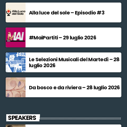
Alla luce del sole – Episodio #3
#MaiPartiti – 29 luglio 2026
Le Selezioni Musicali del Martedì – 28
luglio 2026
Da bosco e da riviera – 28 luglio 2026
SPEAKERS