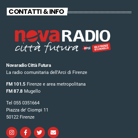
CONTATTI & INFO
Novaradio Città Futura
La radio comunitaria dell’Arci di Firenze
FM 101.5
Firenze e area metropolitana
FM 87.8
Mugello
Tel 055 0351664
Piazza de’ Ciompi 11
50122 Firenze