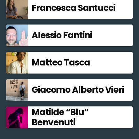
Francesca Santucci
Alessio Fantini
Matteo Tasca
Giacomo Alberto Vieri
Matilde “Blu”
Benvenuti