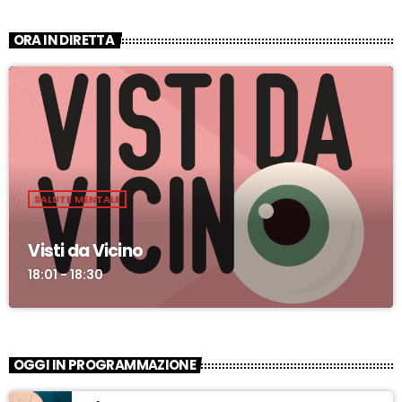
ORA IN DIRETTA
SALUTE MENTALE
Visti da Vicino
18:01 - 18:30
OGGI IN PROGRAMMAZIONE