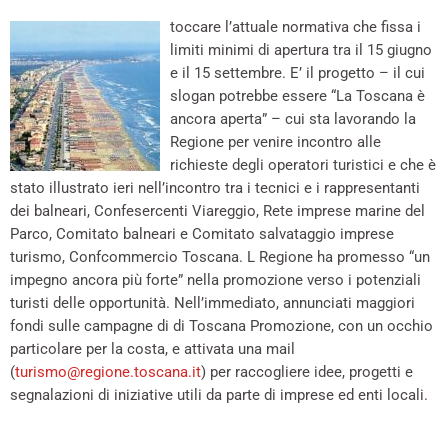
toccare l’attuale normativa che fissa i
limiti minimi di apertura tra il 15 giugno
e il 15 settembre. E’ il progetto – il cui
slogan potrebbe essere “La Toscana è
ancora aperta” – cui sta lavorando la
Regione per venire incontro alle
richieste degli operatori turistici e che è
stato illustrato ieri nell’incontro tra i tecnici e i rappresentanti
dei balneari, Confesercenti Viareggio, Rete imprese marine del
Parco, Comitato balneari e Comitato salvataggio imprese
turismo, Confcommercio Toscana. L Regione ha promesso “un
impegno ancora più forte” nella promozione verso i potenziali
turisti delle opportunità. Nell’immediato, annunciati maggiori
fondi sulle campagne di di Toscana Promozione, con un occhio
particolare per la costa, e attivata una mail
(
turismo@regione.toscana.it
) per raccogliere idee, progetti e
segnalazioni di iniziative utili da parte di imprese ed enti locali.