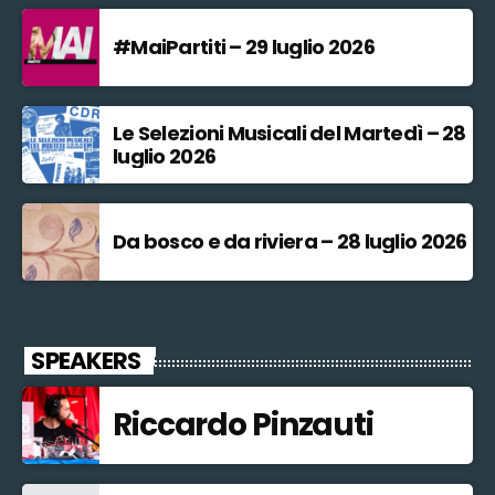
#MaiPartiti – 29 luglio 2026
Le Selezioni Musicali del Martedì – 28
luglio 2026
Da bosco e da riviera – 28 luglio 2026
SPEAKERS
Riccardo Pinzauti