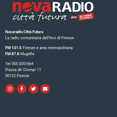
Novaradio Città Futura
La radio comunitaria dell’Arci di Firenze
FM 101.5
Firenze e area metropolitana
FM 87.8
Mugello
Tel 055 0351664
Piazza de’ Ciompi 11
50122 Firenze