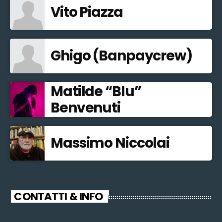
Vito Piazza
Ghigo (Banpaycrew)
Matilde “Blu”
Benvenuti
Massimo Niccolai
CONTATTI & INFO