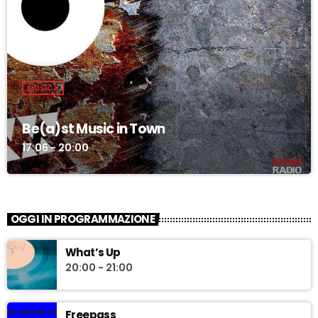
MUSICA
Be(a)st Music in Town
17:06 - 20:00
OGGI IN PROGRAMMAZIONE
What’s Up
20:00 - 21:00
Freepass