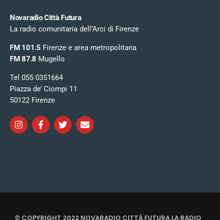
Novaradio Città Futura
La radio comunitaria dell’Arci di Firenze
FM 101.5
Firenze e area metropolitana
FM 87.8
Mugello
Tel 055 0351664
Piazza de’ Ciompi 11
50122 Firenze
© COPYRIGHT 2022 NOVARADIO CITTÀ FUTURA LA RADIO