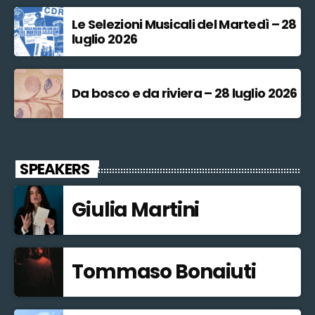
Le Selezioni Musicali del Martedì – 28
luglio 2026
Da bosco e da riviera – 28 luglio 2026
SPEAKERS
Giulia Martini
Tommaso Bonaiuti