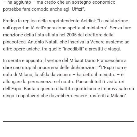
– ha aggiunto – ma credo che un sostegno economico
potrebbe fare comodo anche agli Uffizi”.
Fredda la replica della soprintendente Acidini: “La valutazione
sull’opportunità dell’operazione spetta al ministero”. Senza fare
menzione della lista stilata nel 2005 dal direttore della
pinacoteca, Antonio Natali, che inseriva la Venere assieme ad
altre opere uniche, tra quelle “incedibili” a prestiti e viaggi.
In serata è appunto il vertice del Mibact Dario Franceschini a
dare uno stop al rincorrersi delle dichiarazioni: “L’Expo non è
solo di Milano, la sfida da vincere – ha detto il ministro – è
allungare la permanenza nel nostro Paese di tutti i visitatori
dell’Expo. Basta a questo dibattito quotidiano e improvvisato su
singoli capolavori che dovrebbero essere trasferiti a Milano”.