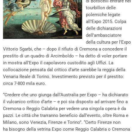
di Botticelli entrare nel
tourbillon delle
polemiche legate
all’Expo 2015. Colpa
delle dichiarazioni
dell’ambasciatore
della cultura per l’Expo
Vittorio Sgarbi, che – dopo il rifiuto di Cremona a concedere il
prestito di un quadro di Arcimboldo – ha detto di voler portare
in mostra all’Expo il capolavoro custodito agli Uffizi. La
collocazione pensata dal critico d’arte sarebbe la reggia della
Venaria Reale di Torino. Investimento previsto per il prestito:
circa 7-800 mila euro.
“Credere che uno giunga dall’Australia per Expo – ha dichiarato
il vulcanico critico d’arte – e poi sia disposto ad arrivare fino a
Cremona o Reggio Calabria per vedere una singola opera è da
pazzi. Le città che trarranno beneficio dall’evento, oltre Roma e
Milano, sono Venezia, Firenze e Torino”. “Certo Firenze non
ha bisogno della vetrina Expo come Reggio Calabria o Cremona