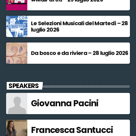
Le Selezioni Musicali del Martedì – 28
luglio 2026
Da bosco e da riviera – 28 luglio 2026
SPEAKERS
Giovanna Pacini
Francesca Santucci