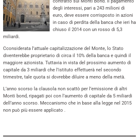
contratto sui Monti Bond. Il pagamento
degli interessi, pari a 243 milioni di
euro, deve essere corrisposto in azioni
in caso di perdita della banca che ieri ha
chiuso il 2014 con un rosso di 5,3
miliardi.
Cconsiderata l’attuale capitalizzazione del Monte, lo Stato
diventerebbe proprietario di circa il 10% della banca e quindi il
maggiore azionista. Tuttavia in vista del prossimo aumento di
capitale da 3 miliardi che l’istituto effettuerà nel secondo
trimestre, tale quota si dovrebbe diluire a meno della metà.
L’anno scorso la clausola non scattò per l’emissione di altri
Monti bond, ripagati poi con l’aumento di capitale da 5 miliardi
dell’anno scorso. Meccanismo che in base alla legge nel 2015
non può più essere applicato .