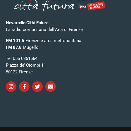
Novaradio Città Futura
La radio comunitaria dell’Arci di Firenze
FM 101.5
Firenze e area metropolitana
FM 87.8
Mugello
Tel 055 0351664
Piazza de’ Ciompi 11
50122 Firenze