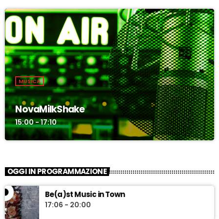
MUSICA
NovaMilkShake
15:00 - 17:10
OGGI IN PROGRAMMAZIONE
Be(a)st Music in Town
17:06 - 20:00