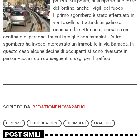
polizia. Sul posto, di supporto alle forze
dell’ordine, anche i vigili del fuoco.
Il primo sgombero è stato effettuato in
via Toselli: si tratta di un palazzo
occupato la settimana scorsa da un
centinaio di persone, tra cui famiglie con bambini. L’altro
sgombero ha invece interessato un immobile in via Baracca, in
questo caso alcune decine di occupanti si sono riversate in
piazza Puccini con conseguenti disagi per il traffico.
SCRITTO DA:
REDAZIONE NOVARADIO
FIRENZE
OCCCUPAZIONI
SGOMBERI
TRAFFICO
POST SIMILI