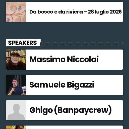
Da bosco e da riviera – 28 luglio 2026
SPEAKERS
Massimo Niccolai
Samuele Bigazzi
Ghigo (Banpaycrew)