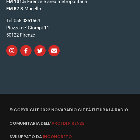
FM 101.5
Firenze e area metropolitana
FM 87.8
Mugello
Tel 055 0351664
Piazza de’ Ciompi 11
50122 Firenze
© COPYRIGHT 2022 NOVARADIO CITTÀ FUTURA LA RADIO
COMUNITARIA DELL'
ARCI DI FIRENZE
SVILUPPATO DA
INCONCRETO