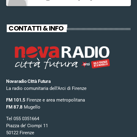
CONTATTI & INFO
Novaradio Città Futura
La radio comunitaria dell’Arci di Firenze
FM 101.5
Firenze e area metropolitana
FM 87.8
Mugello
Tel 055 0351664
Piazza de’ Ciompi 11
50122 Firenze