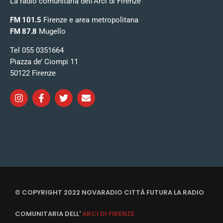
La radio comunitaria dell’Arci di Firenze
FM 101.5
Firenze e area metropolitana
FM 87.8
Mugello
Tel 055 0351664
Piazza de’ Ciompi 11
50122 Firenze
© COPYRIGHT 2022 NOVARADIO CITTÀ FUTURA LA RADIO
COMUNITARIA DELL'
ARCI DI FIRENZE