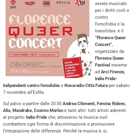
serata musicale
per i diritti civili e
contro
l’omofobia e la
transfobia: è il
“Florence Queer
Concert”
,
organizzato da
Florence Queer
Festival
insieme
ad
Arci Firenze,
Indie Pride-
Indipendenti contro l’omofobia
e
Novaradio Città Futura
per sabato
7 novembre all’Exfila.
Sul palco a partire dalle 20.00
Andrea Chimenti, Femina Ridens,
Alia, Mandrake, Cosimo Morleo
e tanti altri: tutti artisti aderenti
al progetto
Indie-Pride
che, attraverso la musica vuol
combattere ogni forma di discriminazione e promuovere
l’integrazione delle differenze. Perché la musica è, sì,