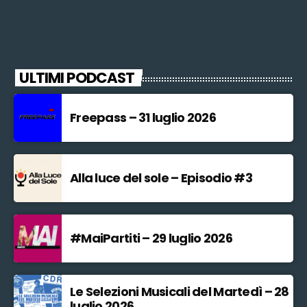
ULTIMI PODCAST
Freepass – 31 luglio 2026
Alla luce del sole – Episodio #3
#MaiPartiti – 29 luglio 2026
Le Selezioni Musicali del Martedì – 28
luglio 2026