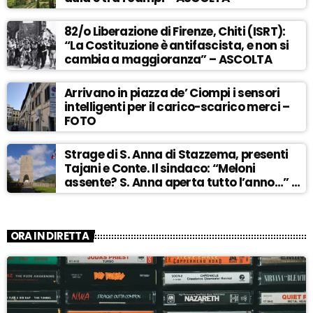
82/o Liberazione di Firenze, Chiti (ISRT):
“La Costituzione è antifascista, e non si
cambia a maggioranza” – ASCOLTA
Arrivano in piazza de’ Ciompi i sensori
intelligenti per il carico-scarico merci –
FOTO
Strage di S. Anna di Stazzema, presenti
Tajani e Conte. Il sindaco: “Meloni
assente? S. Anna aperta tutto l’anno…” –
ASCOLTA
ORA IN DIRETTA