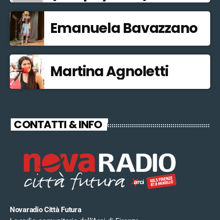
Emanuela Bavazzano
Martina Agnoletti
CONTATTI & INFO
Novaradio Città Futura