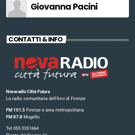
Giovanna Pacini
CONTATTI & INFO
Novaradio Città Futura
La radio comunitaria dell’Arci di Firenze
FM 101.5
Firenze e area metropolitana
FM 87.8
Mugello
Tel 055 0351664