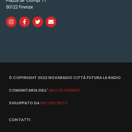
Piazza de’ Ciompi 11
50122 Firenze
© COPYRIGHT 2022 NOVARADIO CITTÀ FUTURA LA RADIO
COMUNITARIA DELL'
ARCI DI FIRENZE
SVILUPPATO DA
INCONCRETO
CONTATTI