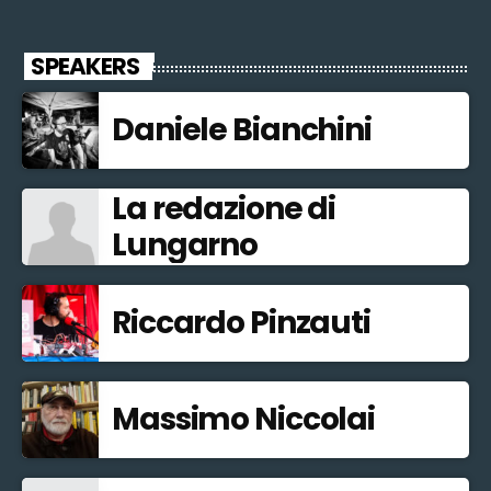
SPEAKERS
Daniele Bianchini
La redazione di
Lungarno
Riccardo Pinzauti
Massimo Niccolai