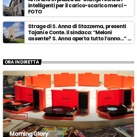
intelligenti per il carico-scarico merci –
FOTO
Strage di S. Anna di Stazzema, presenti
Tajani e Conte. Il sindaco: “Meloni
assente? S. Anna aperta tutto l’anno…” –
ASCOLTA
ORA IN DIRETTA
MUSICA
Morning Glory