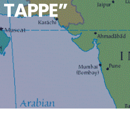
E TAPPE”