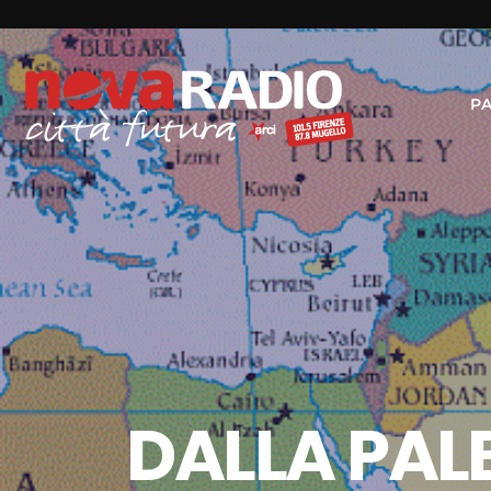
P
DALLA PAL