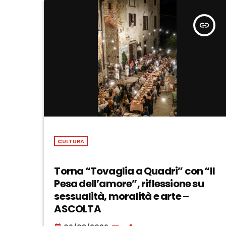
insert_link
CULTURA
Torna “Tovaglia a Quadri” con “Il
Pesa dell’amore”, riflessione su
sessualità, moralità e arte –
ASCOLTA