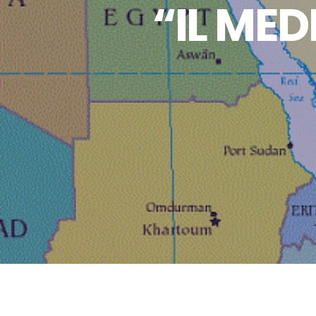
“IL MED