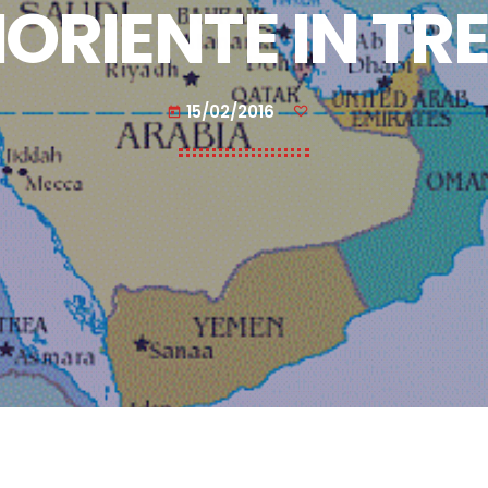
IORIENTE IN TR
15/02/2016
today