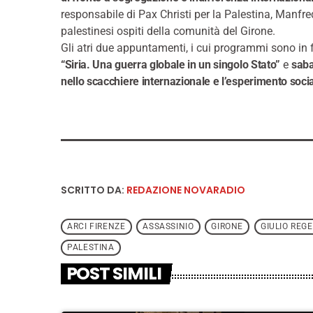
responsabile di Pax Christi per la Palestina, Manfredi
palestinesi ospiti della comunità del Girone.
Gli atri due appuntamenti, i cui programmi sono in f
“Siria. Una guerra globale in un singolo Stato”
e
saba
nello scacchiere internazionale e l’esperimento socia
SCRITTO DA:
REDAZIONE NOVARADIO
ARCI FIRENZE
ASSASSINIO
GIRONE
GIULIO REGE
PALESTINA
POST SIMILI