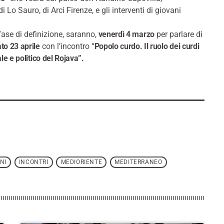
 Lo Sauro, di Arci Firenze, e gli interventi di giovani
ase di definizione, saranno,
venerdì 4 marzo
per parlare di
to 23 aprile
con l’incontro “
Popolo curdo. Il ruolo dei curdi
le e politico del Rojava”.
NI
INCONTRI
MEDIORIENTE
MEDITERRANEO