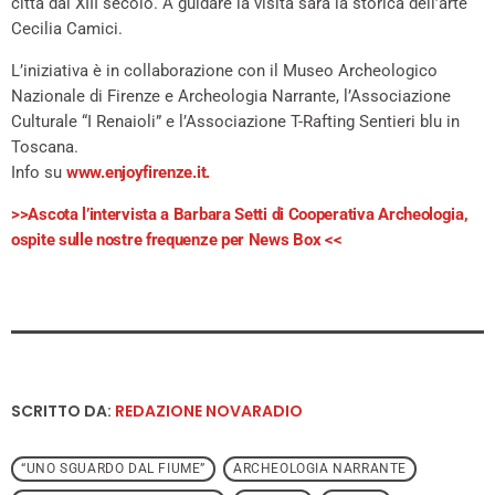
città dal XIII secolo. A guidare la visita sarà la storica dell’arte
Cecilia Camici.
L’iniziativa è in collaborazione con il Museo Archeologico
Nazionale di Firenze e Archeologia Narrante, l’Associazione
Culturale “I Renaioli” e l’Associazione T-Rafting Sentieri blu in
Toscana.
Info su
www.enjoyfirenze.it.
>>Ascota l’intervista a Barbara Setti di Cooperativa Archeologia,
ospite sulle nostre frequenze per News Box <<
SCRITTO DA:
REDAZIONE NOVARADIO
“UNO SGUARDO DAL FIUME”
ARCHEOLOGIA NARRANTE