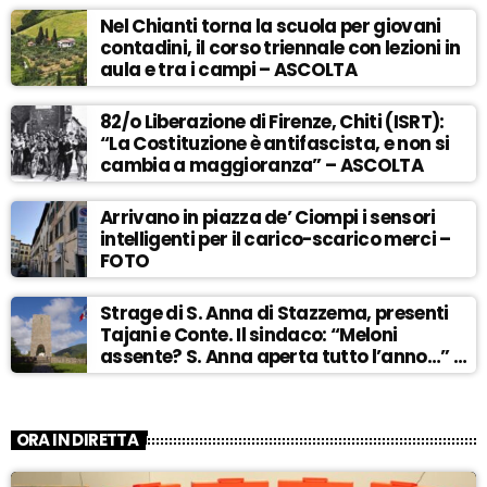
Nel Chianti torna la scuola per giovani
contadini, il corso triennale con lezioni in
aula e tra i campi – ASCOLTA
82/o Liberazione di Firenze, Chiti (ISRT):
“La Costituzione è antifascista, e non si
cambia a maggioranza” – ASCOLTA
Arrivano in piazza de’ Ciompi i sensori
intelligenti per il carico-scarico merci –
FOTO
Strage di S. Anna di Stazzema, presenti
Tajani e Conte. Il sindaco: “Meloni
assente? S. Anna aperta tutto l’anno…” –
ASCOLTA
ORA IN DIRETTA