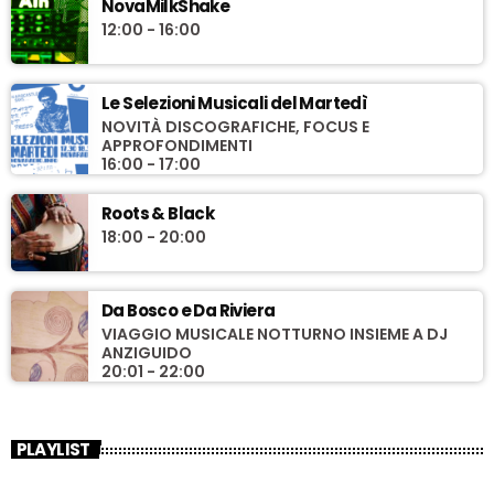
NovaMilkShake
12:00 - 16:00
Le Selezioni Musicali del Martedì
NOVITÀ DISCOGRAFICHE, FOCUS E
APPROFONDIMENTI
16:00 - 17:00
Roots & Black
18:00 - 20:00
Da Bosco e Da Riviera
VIAGGIO MUSICALE NOTTURNO INSIEME A DJ
ANZIGUIDO
20:01 - 22:00
PLAYLIST