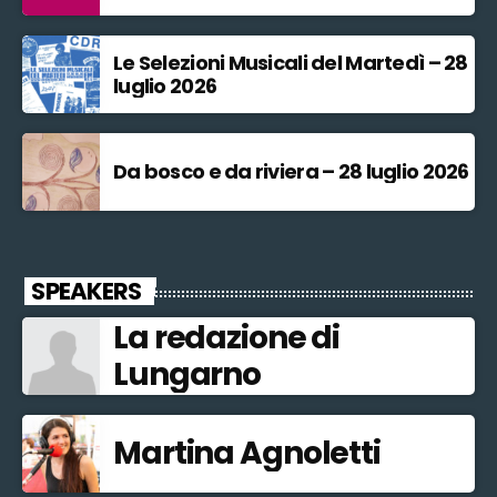
Le Selezioni Musicali del Martedì – 28
luglio 2026
Da bosco e da riviera – 28 luglio 2026
SPEAKERS
La redazione di
Lungarno
Martina Agnoletti