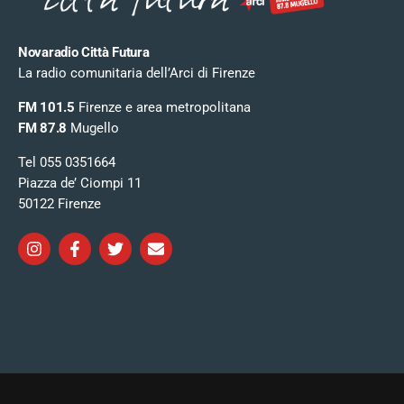
Novaradio Città Futura
La radio comunitaria dell’Arci di Firenze
FM 101.5
Firenze e area metropolitana
FM 87.8
Mugello
Tel 055 0351664
Piazza de’ Ciompi 11
50122 Firenze