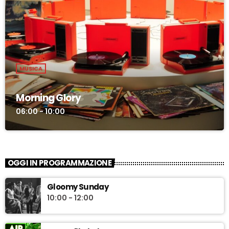
MUSICA
Morning Glory
06:00 - 10:00
OGGI IN PROGRAMMAZIONE
Gloomy Sunday
10:00 - 12:00