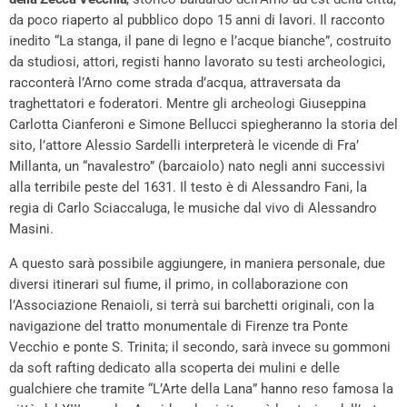
da poco riaperto al pubblico dopo 15 anni di lavori. Il racconto
inedito “La stanga, il pane di legno e l’acque bianche”, costruito
da studiosi, attori, registi hanno lavorato su testi archeologici,
racconterà l’Arno come strada d’acqua, attraversata da
traghettatori e foderatori. Mentre gli archeologi Giuseppina
Carlotta Cianferoni e Simone Bellucci spiegheranno la storia del
sito, l’attore Alessio Sardelli interpreterà le vicende di Fra’
Millanta, un “navalestro” (barcaiolo) nato negli anni successivi
alla terribile peste del 1631. Il testo è di Alessandro Fani, la
regia di Carlo Sciaccaluga, le musiche dal vivo di Alessandro
Masini.
A questo sarà possibile aggiungere, in maniera personale, due
diversi itinerari sul fiume, il primo, in collaborazione con
l’Associazione Renaioli, si terrà sui barchetti originali, con la
navigazione del tratto monumentale di Firenze tra Ponte
Vecchio e ponte S. Trinita; il secondo, sarà invece su gommoni
da soft rafting dedicato alla scoperta dei mulini e delle
gualchiere che tramite “L’Arte della Lana” hanno reso famosa la