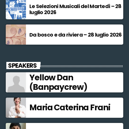
Le Selezioni Musicali del Martedì – 28
luglio 2026
Da bosco e da riviera – 28 luglio 2026
SPEAKERS
Yellow Dan
(Banpaycrew)
Maria Caterina Frani