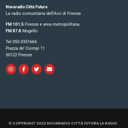
Novaradio Città Futura
La radio comunitaria dell’Arci di Firenze
FM 101.5
Firenze e area metropolitana
FM 87.8
Mugello
Tel 055 0351664
Piazza de’ Ciompi 11
50122 Firenze
© COPYRIGHT 2022 NOVARADIO CITTÀ FUTURA LA RADIO