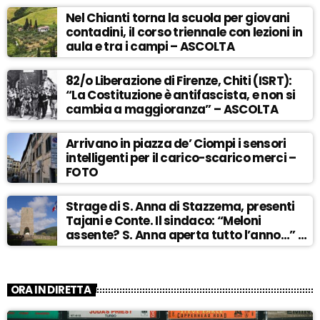
Nel Chianti torna la scuola per giovani
contadini, il corso triennale con lezioni in
aula e tra i campi – ASCOLTA
82/o Liberazione di Firenze, Chiti (ISRT):
“La Costituzione è antifascista, e non si
cambia a maggioranza” – ASCOLTA
Arrivano in piazza de’ Ciompi i sensori
intelligenti per il carico-scarico merci –
FOTO
Strage di S. Anna di Stazzema, presenti
Tajani e Conte. Il sindaco: “Meloni
assente? S. Anna aperta tutto l’anno…” –
ASCOLTA
ORA IN DIRETTA