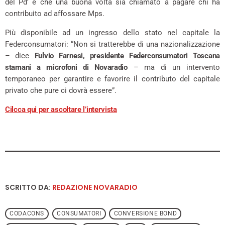
del Pd’ e che una buona volta sia chiamato a pagare chi ha
contribuito ad affossare Mps.
Più disponibile ad un ingresso dello stato nel capitale la
Federconsumatori: “Non si tratterebbe di una nazionalizzazione
– dice
Fulvio Farnesi, presidente Federconsumatori Toscana
stamani a microfoni di Novaradio
– ma di un intervento
temporaneo per garantire e favorire il contributo del capitale
privato che pure ci dovrà essere”.
Cilcca qui per ascoltare l’intervista
SCRITTO DA:
REDAZIONE NOVARADIO
CODACONS
CONSUMATORI
CONVERSIONE BOND