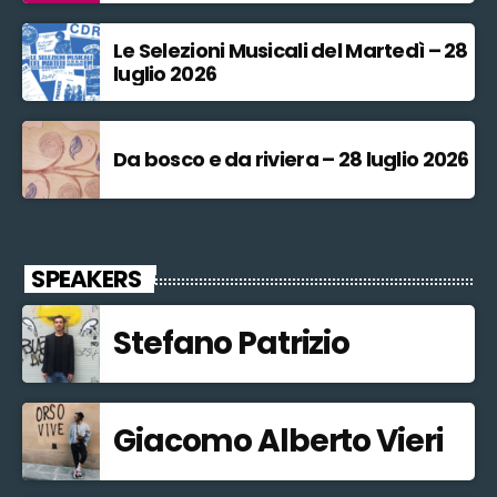
Le Selezioni Musicali del Martedì – 28
luglio 2026
Da bosco e da riviera – 28 luglio 2026
SPEAKERS
Stefano Patrizio
Giacomo Alberto Vieri