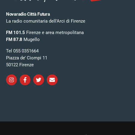
Novaradio Città Futura
La radio comunitaria dell’Arci di Firenze
FM 101.5
Firenze e area metropolitana
FM 87.8
Mugello
Tel 055 0351664
Piazza de’ Ciompi 11
50122 Firenze