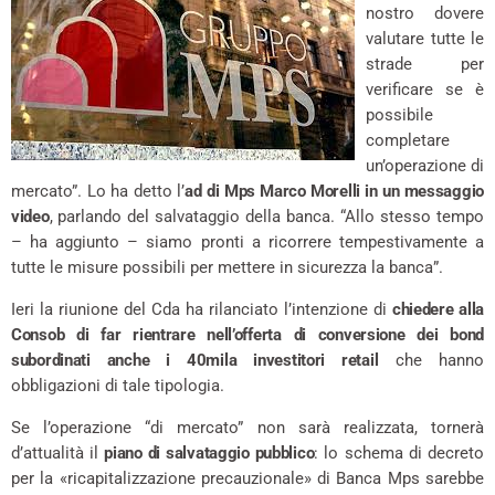
nostro dovere
valutare tutte le
strade per
verificare se è
possibile
completare
un’operazione di
mercato”. Lo ha detto l’
ad di Mps Marco Morelli in un messaggio
video
, parlando del salvataggio della banca. “Allo stesso tempo
– ha aggiunto – siamo pronti a ricorrere tempestivamente a
tutte le misure possibili per mettere in sicurezza la banca”.
Ieri la riunione del Cda ha rilanciato l’intenzione di
chiedere alla
Consob di far rientrare nell’offerta di conversione dei bond
subordinati anche i 40mila investitori retail
che hanno
obbligazioni di tale tipologia.
Se l’operazione “di mercato” non sarà realizzata, tornerà
d’attualità il
piano di salvataggio pubblico
: lo schema di decreto
per la «ricapitalizzazione precauzionale» di Banca Mps sarebbe