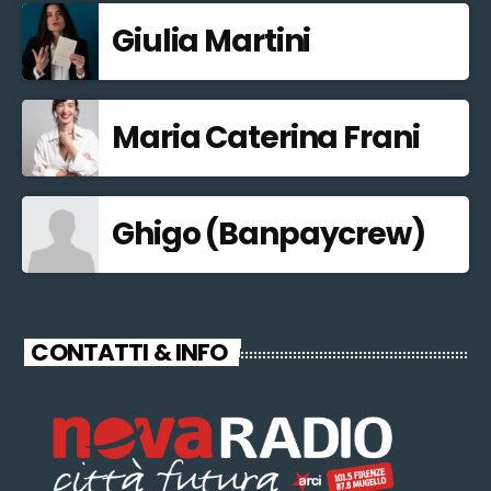
Giulia Martini
Maria Caterina Frani
Ghigo (Banpaycrew)
CONTATTI & INFO