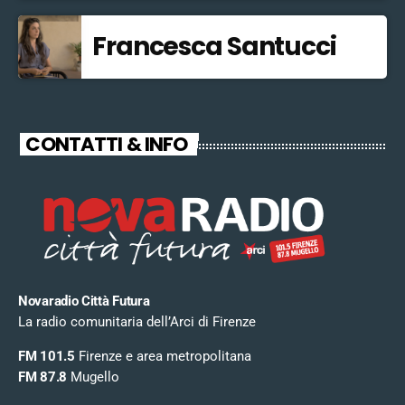
Francesca Santucci
CONTATTI & INFO
Novaradio Città Futura
La radio comunitaria dell’Arci di Firenze
FM 101.5
Firenze e area metropolitana
FM 87.8
Mugello