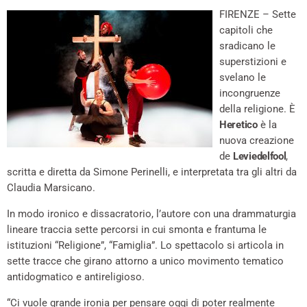
FIRENZE – Sette
capitoli che
sradicano le
superstizioni e
svelano le
incongruenze
della religione. È
Heretico
è la
nuova creazione
de
Leviedelfool
,
scritta e diretta da Simone Perinelli, e interpretata tra gli altri da
Claudia Marsicano.
In modo ironico e dissacratorio, l’autore con una drammaturgia
lineare traccia sette percorsi in cui smonta e frantuma le
istituzioni “Religione”, “Famiglia”. Lo spettacolo si articola in
sette tracce che girano attorno a unico movimento tematico
antidogmatico e antireligioso.
“Ci vuole grande ironia per pensare oggi di poter realmente