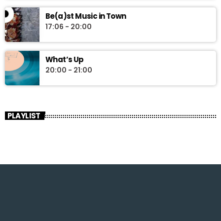
Be(a)st Music in Town
17:06 - 20:00
What’s Up
20:00 - 21:00
PLAYLIST