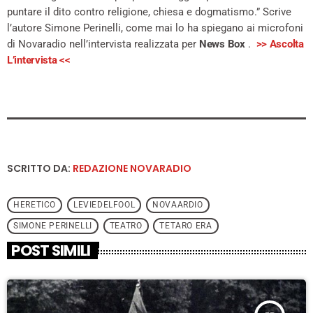
puntare il dito contro religione, chiesa e dogmatismo.” Scrive
l’autore Simone Perinelli, come mai lo ha spiegano ai microfoni
di Novaradio nell’intervista realizzata per
News Box
.
>> Ascolta
L’intervista <<
SCRITTO DA:
REDAZIONE NOVARADIO
HERETICO
LEVIEDELFOOL
NOVAARDIO
SIMONE PERINELLI
TEATRO
TETARO ERA
POST SIMILI