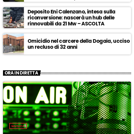
ASCOLTA
Deposito Eni Calenzano, intesa sulla
riconversione: nascerà un hub delle
rinnovabili da 21 Mw – ASCOLTA
Omicidio nel carcere della Dogaia, ucciso
un recluso di 32 anni
ORA IN DIRETTA
MUSICA