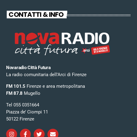
CONTATTI & INFO
Novaradio Città Futura
La radio comunitaria dell’Arci di Firenze
FM 101.5
Firenze e area metropolitana
FM 87.8
Mugello
Tel 055 0351664
Piazza de’ Ciompi 11
50122 Firenze