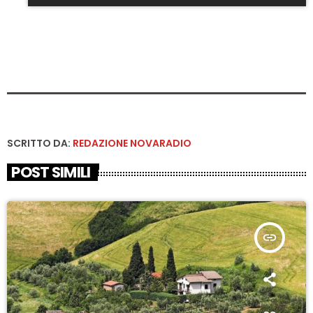
SCRITTO DA:
REDAZIONE NOVARADIO
POST SIMILI
insert_link