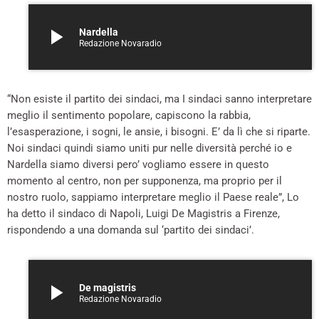
play_arrow
Nardella
Redazione Novaradio
“Non esiste il partito dei sindaci, ma I sindaci sanno interpretare
meglio il sentimento popolare, capiscono la rabbia,
l’esasperazione, i sogni, le ansie, i bisogni. E’ da lì che si riparte.
Noi sindaci quindi siamo uniti pur nelle diversità perché io e
Nardella siamo diversi pero’ vogliamo essere in questo
momento al centro, non per supponenza, ma proprio per il
nostro ruolo, sappiamo interpretare meglio il Paese reale”, Lo
ha detto il sindaco di Napoli, Luigi De Magistris a Firenze,
rispondendo a una domanda sul ‘partito dei sindaci’.
play_arrow
De magistris
Redazione Novaradio