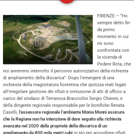
FIRENZE – “Ho
sempre detto fin
da primo
momento in cui
mi sono
confrontata con
la vicenda di
Podere Rota, che
noi avremmo interrotto il percorso autorizzativo della richiesta
di ampliamento della discarica”. Dopo l’emergere di una
inchiesta della magistratura fiorentina che ipotizza reati legati
all’irregolare gestione dei rifiuti e omissione di atti di ufficio a
carico del sindaco di Terranova Bracciolini Sergio Chienni, e
della dirigente regionale responsabile per le bonifiche Renata
Caselli,
l’assessore regionale l’ambiente Monia Monni assicura
che la Regione non ha intenzione di dare seguito alla richiesta
avanzata nel 2020 dalla proprietà della discarica di un
ampliamento da 800 mila metri cubi
in più per accogliere rifiuti