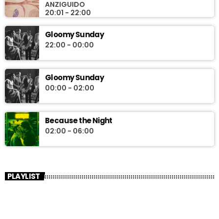
ANZIGUIDO
sempre aggiornate, tra ultime uscite e ristampe, nuove leve e
20:01 - 22:00
artisti di culto.
Gloomy Sunday
22:00 - 00:00
Gloomy Sunday
00:00 - 02:00
Because the Night
02:00 - 06:00
PLAYLIST