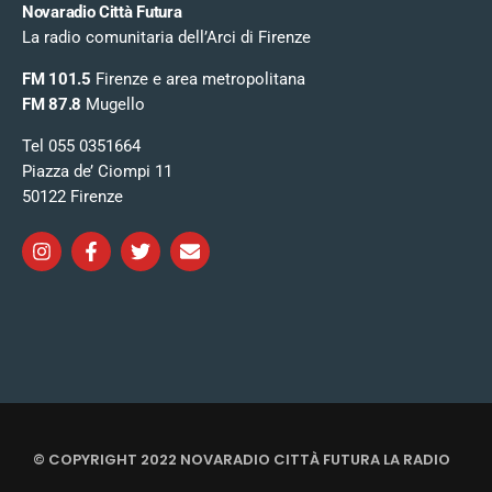
Novaradio Città Futura
La radio comunitaria dell’Arci di Firenze
FM 101.5
Firenze e area metropolitana
FM 87.8
Mugello
Tel 055 0351664
Piazza de’ Ciompi 11
50122 Firenze
© COPYRIGHT 2022 NOVARADIO CITTÀ FUTURA LA RADIO