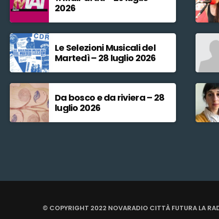
2026
Le Selezioni Musicali del
Martedì – 28 luglio 2026
Da bosco e da riviera – 28
luglio 2026
© COPYRIGHT 2022 NOVARADIO CITTÀ FUTURA LA RA