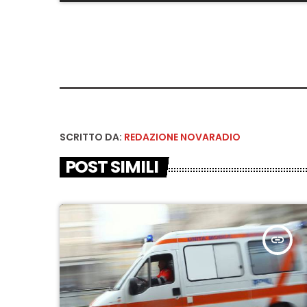
SCRITTO DA:
REDAZIONE NOVARADIO
POST SIMILI
insert_link