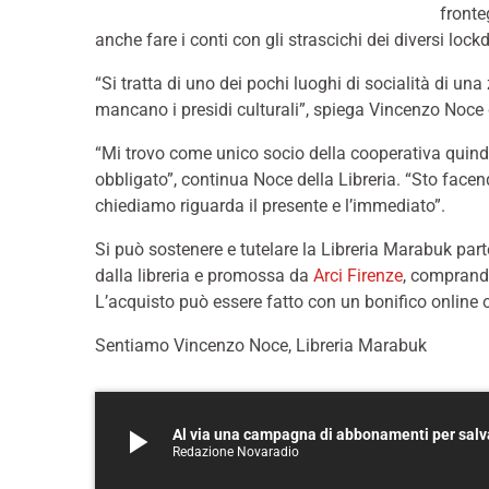
fronte
anche fare i conti con gli strascichi dei diversi loc
“Si tratta di uno dei pochi luoghi di socialità di u
mancano i presidi culturali”, spiega Vincenzo Noce 
“Mi trovo come unico socio della cooperativa quind
obbligato”, continua Noce della Libreria. “Sto facendo
chiediamo riguarda il presente e l’immediato”.
Si può sostenere e tutelare la Libreria Marabuk pa
dalla libreria e promossa da
Arci Firenze
, comprand
L’acquisto può essere fatto con un bonifico online o
Sentiamo Vincenzo Noce, Libreria Marabuk
play_arrow
Redazione Novaradio