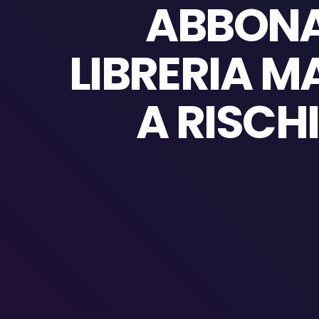
ABBONA
LIBRERIA M
A RISCH