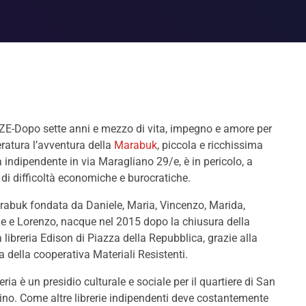
E-Dopo sette anni e mezzo di vita, impegno e amore per
teratura l’avventura della
Marabuk
, piccola e ricchissima
ia indipendente in via Maragliano 29/e, è in pericolo, a
di difficoltà economiche e burocratiche.
abuk fondata da Daniele, Maria, Vincenzo, Marida,
 e Lorenzo, nacque nel 2015 dopo la chiusura della
a libreria Edison di Piazza della Repubblica, grazie alla
a della cooperativa Materiali Resistenti.
reria è un presidio culturale e sociale per il quartiere di San
no. Come altre librerie indipendenti deve costantemente