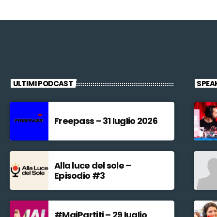
ULTIMI PODCAST
SPEA
Freepass – 31 luglio 2026
Alla luce del sole –
Episodio #3
#MaiPartiti – 29 luglio