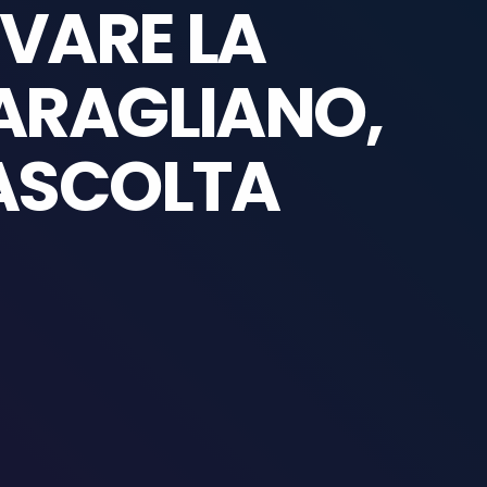
VARE LA
MARAGLIANO,
 ASCOLTA