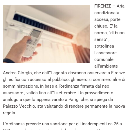
FIRENZE – Aria
condizionata
accesa, porte
chiuse. E’ la
norma, “di buon
senso” ,
sottolinea
l’assessore
comunale
all’ambiente
Andrea Giorgio, che dall’1 agosto dovranno osservare a Firenze
gli edifici con accesso al pubblico, gli esercizi commerciali e di
somministrazione, in base all’ordinanza firmata dal neo
assessore , valida fino all’1 settembre. Un provvedimento
analogo a quello appena varato a Parigi che, si spiega da
Palazzo Vecchio, sta valutando di rendere permanente la nuova
regola.
L’ordinanza prevede una sanzione per gli inadempienti da 25 a