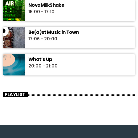
NovaMilkShake
15:00 - 17:10
Be(a)st Music in Town
17:06 - 20:00
What’s Up
20:00 - 21:00
PLAYLIST