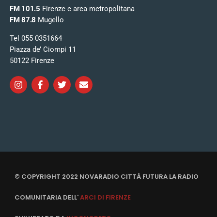
FM 101.5
Firenze e area metropolitana
FM 87.8
Mugello
Tel 055 0351664
Piazza de’ Ciompi 11
50122 Firenze
© COPYRIGHT 2022 NOVARADIO CITTÀ FUTURA LA RADIO
COMUNITARIA DELL'
ARCI DI FIRENZE