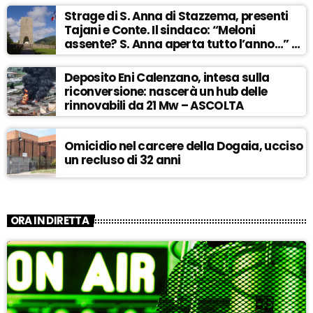
Strage di S. Anna di Stazzema, presenti
Tajani e Conte. Il sindaco: “Meloni
assente? S. Anna aperta tutto l’anno…” –
ASCOLTA
Deposito Eni Calenzano, intesa sulla
riconversione: nascerà un hub delle
rinnovabili da 21 Mw – ASCOLTA
Omicidio nel carcere della Dogaia, ucciso
un recluso di 32 anni
ORA IN DIRETTA