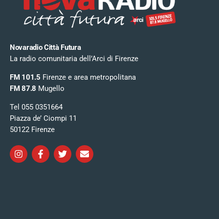
Novaradio Città Futura
La radio comunitaria dell’Arci di Firenze
FM 101.5
Firenze e area metropolitana
FM 87.8
Mugello
Tel 055 0351664
Piazza de’ Ciompi 11
50122 Firenze