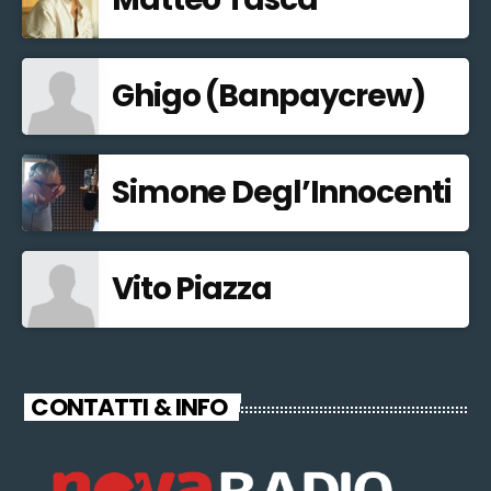
Ghigo (Banpaycrew)
Simone Degl’Innocenti
Vito Piazza
CONTATTI & INFO