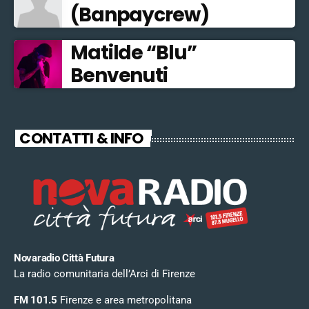
(Banpaycrew)
Matilde “Blu”
Benvenuti
CONTATTI & INFO
Novaradio Città Futura
La radio comunitaria dell’Arci di Firenze
FM 101.5
Firenze e area metropolitana