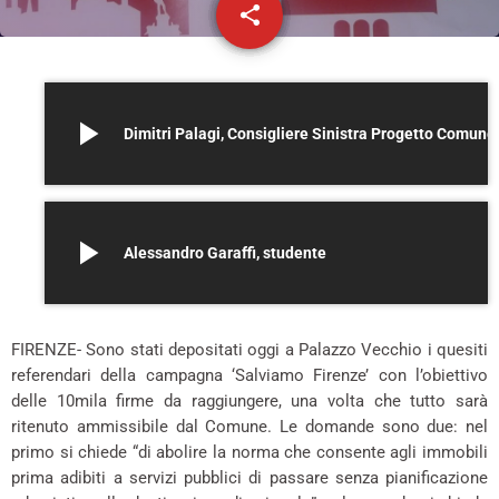
share
email
play_arrow
Dimitri Palagi, Consigliere Sinistra Progetto Comune
play_arrow
Alessandro Garaffi, studente
FIRENZE- Sono stati depositati oggi a Palazzo Vecchio i quesiti
referendari della campagna ‘Salviamo Firenze’ con l’obiettivo
delle 10mila firme da raggiungere, una volta che tutto sarà
ritenuto ammissibile dal Comune. Le domande sono due: nel
primo si chiede “di abolire la norma che consente agli immobili
prima adibiti a servizi pubblici di passare senza pianificazione