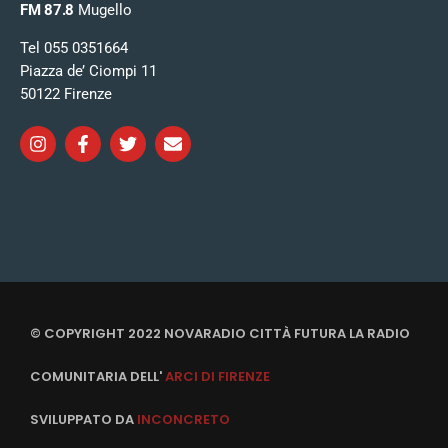
FM 87.8
Mugello
Tel 055 0351664
Piazza de’ Ciompi 11
50122 Firenze
© COPYRIGHT 2022 NOVARADIO CITTÀ FUTURA LA RADIO
COMUNITARIA DELL'
ARCI DI FIRENZE
SVILUPPATO DA
INCONCRETO