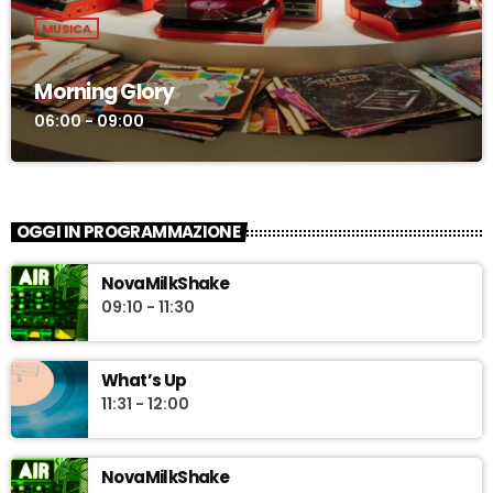
MUSICA
Morning Glory
06:00 - 09:00
OGGI IN PROGRAMMAZIONE
NovaMilkShake
09:10 - 11:30
What’s Up
11:31 - 12:00
NovaMilkShake