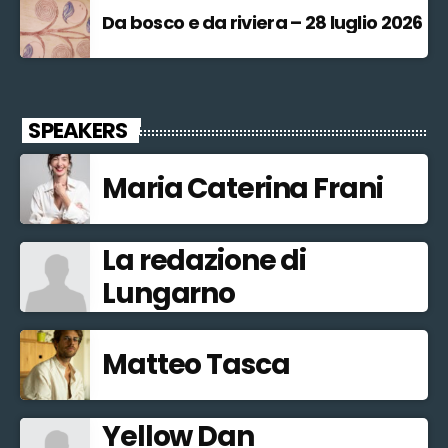
Da bosco e da riviera – 28 luglio 2026
SPEAKERS
Maria Caterina Frani
La redazione di
Lungarno
Matteo Tasca
Yellow Dan