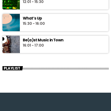
12:01 - 15:30
What’s Up
15:30 - 16:00
Be(a)st Music in Town
16:01 - 17:00
PLAYLIST