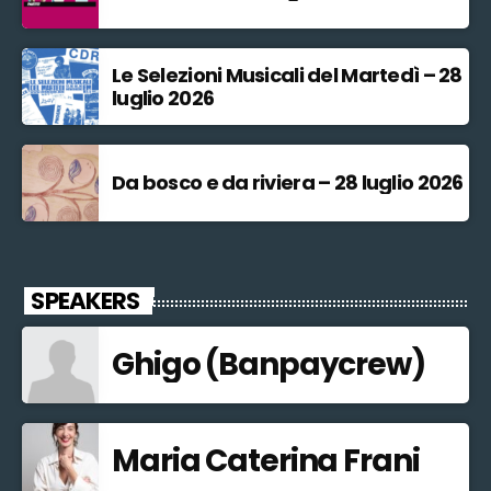
Le Selezioni Musicali del Martedì – 28
luglio 2026
Da bosco e da riviera – 28 luglio 2026
SPEAKERS
Ghigo (Banpaycrew)
Maria Caterina Frani