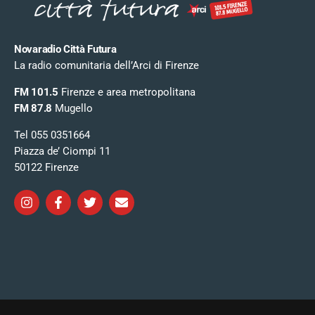
Novaradio Città Futura
La radio comunitaria dell’Arci di Firenze
FM 101.5
Firenze e area metropolitana
FM 87.8
Mugello
Tel 055 0351664
Piazza de’ Ciompi 11
50122 Firenze