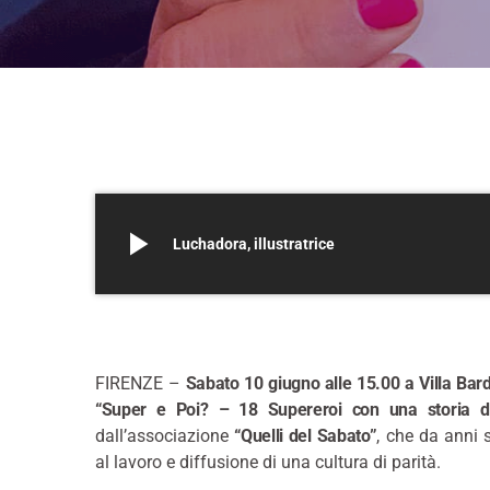
play_arrow
Luchadora, illustratrice
FIRENZE –
Sabato 10 giugno alle 15.00 a Villa Bard
“Super e Poi? – 18 Supereroi con una storia d
dall’associazione
“Quelli del Sabato”
, che da anni 
al lavoro e diffusione di una cultura di parità.