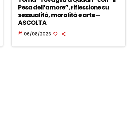
Pesa dell’amore”, riflessione su
sessualità, moralità e arte –
ASCOLTA
06/08/2026
today