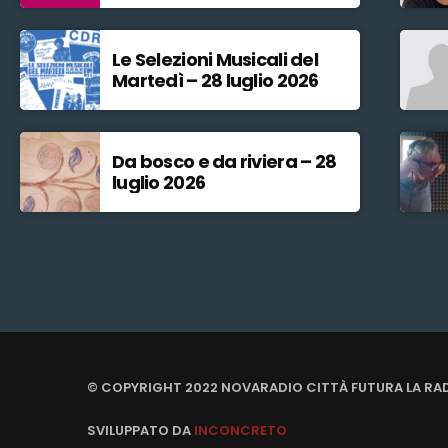
Le Selezioni Musicali del
Martedì – 28 luglio 2026
Da bosco e da riviera – 28
luglio 2026
© COPYRIGHT 2022 NOVARADIO CITTÀ FUTURA LA RA
SVILUPPATO DA
INCONCRETO