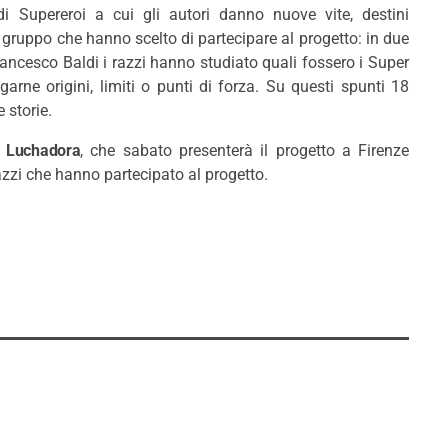
e di Supereroi a cui gli autori danno nuove vite, destini
el gruppo che hanno scelto di partecipare al progetto: in due
 Francesco Baldi i razzi hanno studiato quali fossero i Super
garne origini, limiti o punti di forza. Su questi spunti 18
 storie.
e Luchadora
, che sabato presenterà il progetto a Firenze
zzi che hanno partecipato al progetto.