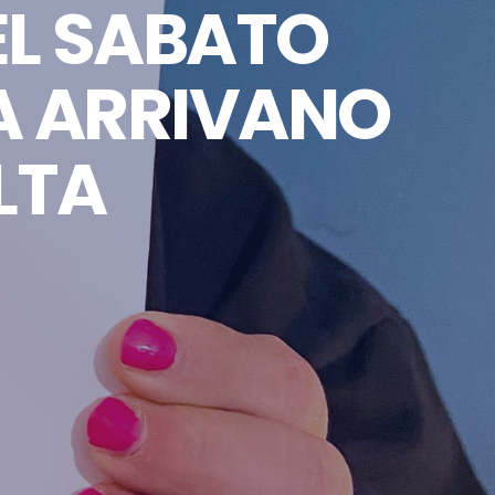
DEL SABATO
A ARRIVANO
LTA