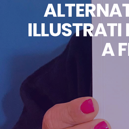
ALTERNATI
ILLUSTRAT
A 