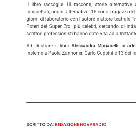
Il libro raccoglie 18 racconti, storie alternativ
inaspettati, origini alternative. 18 sono i ragazzi d
giorni di laboratorio con l’autore e attore teatrale
Poteri dei Super Eroi più celebri, cercando di inda
scrittori professionisti hanno dato vita ad altrettante
Ad illustrare il libro
Alessandra Marianelli, in art
insieme a Paola Zannoner, Carlo Cuppini e 13 dei ra
SCRITTO DA:
REDAZIONE NOVARADIO