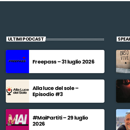
ULTIMI PODCAST
SPEA
Freepass – 31 luglio 2026
Alla luce del sole –
Episodio #3
#MaiPartiti – 29 luglio
2026