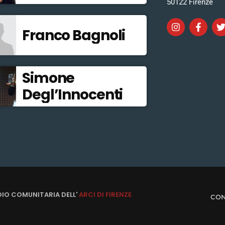
50122 Firenze
Franco Bagnoli
Simone
Degl’Innocenti
DIO COMUNITARIA DELL'
ARCI DI FIRENZE
CON