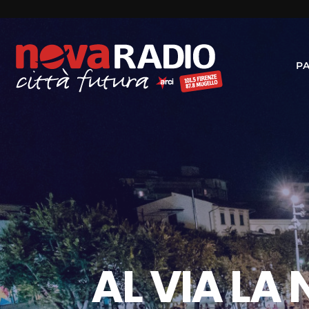
P
AL VIA LA 