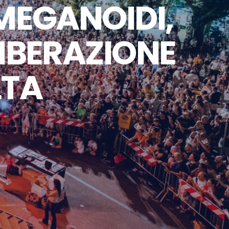
 MEGANOIDI,
LIBERAZIONE
LTA