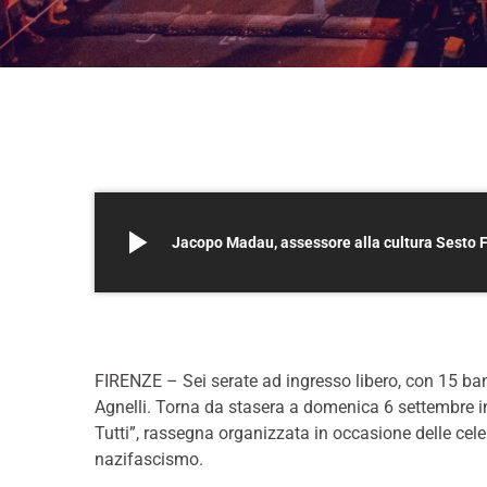
play_arrow
Jacopo Madau, assessore alla cultura Sesto F
FIRENZE – Sei serate ad ingresso libero, con 15 b
Agnelli. Torna da stasera a domenica 6 settembre in
Tutti”, rassegna organizzata in occasione delle cele
nazifascismo.