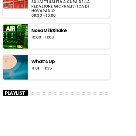
SULL'ATTUALITÀ A CURA DELLA
REDAZIONE GIORNALISTICA DI
NOVARADIO
08:30 - 10:00
NovaMilkShake
10:00 - 11:00
What’s Up
11:01 - 11:35
PLAYLIST