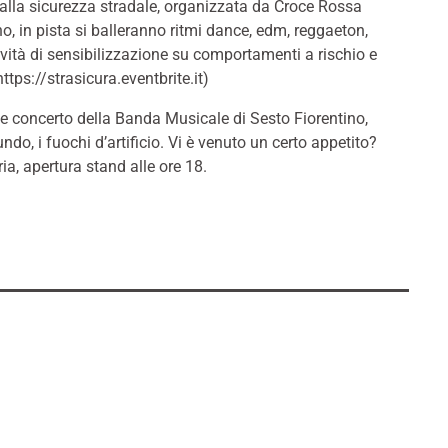
a alla sicurezza stradale, organizzata da Croce Rossa
o, in pista si balleranno ritmi dance, edm, reggaeton,
ività di sensibilizzazione su comportamenti a rischio e
tps://strasicura.eventbrite.it)
e concerto della Banda Musicale di Sesto Fiorentino,
do, i fuochi d’artificio. Vi è venuto un certo appetito?
eria, apertura stand alle ore 18.