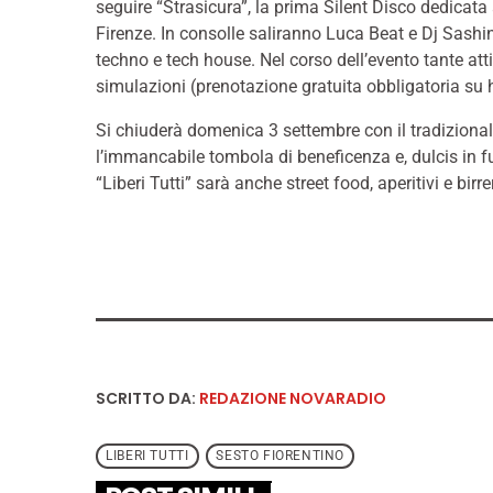
seguire “Strasicura”, la prima Silent Disco dedicat
Firenze. In consolle saliranno Luca Beat e Dj Sashin
techno e tech house. Nel corso dell’evento tante att
simulazioni (prenotazione gratuita obbligatoria su ht
Si chiuderà domenica 3 settembre con il tradizional
l’immancabile tombola di beneficenza e, dulcis in fun
“Liberi Tutti” sarà anche street food, aperitivi e birr
SCRITTO DA:
REDAZIONE NOVARADIO
LIBERI TUTTI
SESTO FIORENTINO