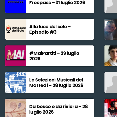
Freepass – 31 luglio 2026
Alla luce del sole –
Episodio #3
#MaiPartiti – 29 luglio
2026
Le Selezioni Musicali del
Martedì – 28 luglio 2026
Da bosco e da riviera – 28
luglio 2026