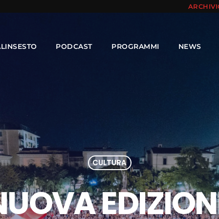
ARCHIV
ALINSESTO
PODCAST
PROGRAMMI
NEWS
CULTURA
NUOVA EDIZIONE