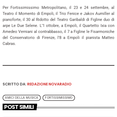
Per Fortissimissimo Metropolitano, il 23 e 24 settembre, al
Teatro il Momento di Empoli, il Trio Fenice e Jakov Aumiller al
pianoforte, il 30 al Ridotto del Teatro Garibaldi di Figline duo di
arpe Le Due Selene. L’1 ottobre, a Empoli, il Quartetto Ixia con
Amedeo Verniani al contrabbasso, il 7 a Figline le Fisarmoniche
del Conservatorio di Firenze, l’8 a Empoli il pianista Matteo
Cabras.
SCRITTO DA:
REDAZIONE NOVARADIO
AMICI DELLA MUSICA
FORTISSIMISSIMO
POST SIMILI