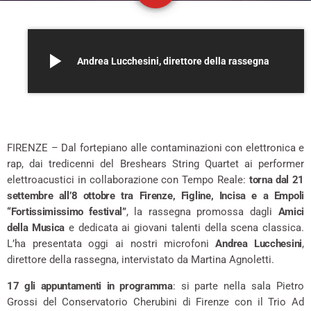
play_arrow
Andrea Lucchesini, direttore della rassegna
FIRENZE – Dal fortepiano alle contaminazioni con elettronica e
rap, dai tredicenni del Breshears String Quartet ai performer
elettroacustici in collaborazione con Tempo Reale:
torna dal 21
settembre all’8 ottobre tra Firenze, Figline, Incisa e a Empoli
“Fortissimissimo festival”
, la rassegna promossa dagli
Amici
della Musica
e dedicata ai giovani talenti della scena classica.
L’ha presentata oggi ai nostri microfoni
Andrea Lucchesini
,
direttore della rassegna, intervistato da Martina Agnoletti.
17 gli appuntamenti in programma
: si parte nella sala Pietro
Grossi del Conservatorio Cherubini di Firenze con il Trio Ad