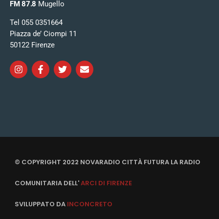
FM 87.8
Mugello
Tel 055 0351664
Piazza de’ Ciompi 11
50122 Firenze
© COPYRIGHT 2022 NOVARADIO CITTÀ FUTURA LA RADIO
COMUNITARIA DELL'
ARCI DI FIRENZE
SVILUPPATO DA
INCONCRETO