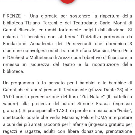
FIRENZE – Una giornata per sostenere la riapertura della
biblioteca Tiziano Terzani e del Teatrodante Carlo Monni di
Campi Bisenzio, entrambi fortemente colpiti dall’alluvione. Si
chiama “Il pensiero non si ferma” l’iniziativa promossa da
Fondazione Accademia dei Perseveranti che domenica 3
dicembre coinvolgerà ospiti tra cui Stefano Massini, Piero Pelù
e l’Orchestra Multietnica di Arezzo con l’obiettivo di finanziare la
rimessa in sicurezza del teatro e la ricostruzione della
biblioteca.
Un programma tutto pensato per i bambini e le bambine di
Campi che si aprirà presso il Teatrodante (piazza Dante 23) alle
16.00 con la presentazione del libro “Zia Natale” (Il battello a
vapore) alla presenza dell’autore Simone Frasca (ingresso
gratuito). Si prosegue alle 17.30 tra parole e musica con “Fiabe”,
spettacolo corale che vedrà Massini, Pelù e l’OMA interpretare
alcuni dei più amati racconti per l’infanzia (ingresso gratuito per
ragazzi e ragazze, adulti con libera donazione, prenotazione