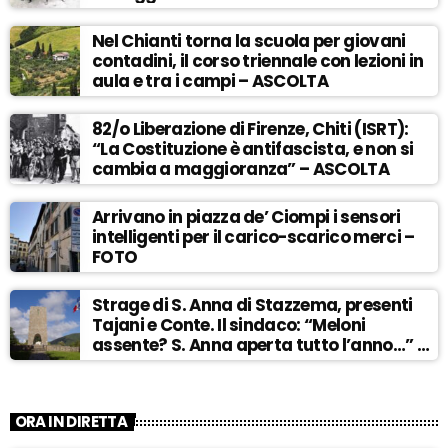
Nel Chianti torna la scuola per giovani
contadini, il corso triennale con lezioni in
aula e tra i campi – ASCOLTA
82/o Liberazione di Firenze, Chiti (ISRT):
“La Costituzione è antifascista, e non si
cambia a maggioranza” – ASCOLTA
Arrivano in piazza de’ Ciompi i sensori
intelligenti per il carico-scarico merci –
FOTO
Strage di S. Anna di Stazzema, presenti
Tajani e Conte. Il sindaco: “Meloni
assente? S. Anna aperta tutto l’anno…” –
ASCOLTA
ORA IN DIRETTA