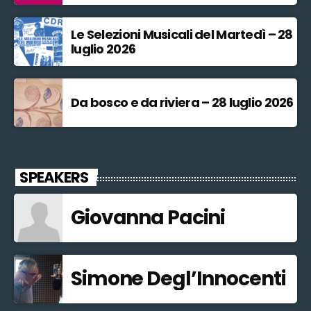
Le Selezioni Musicali del Martedì – 28
luglio 2026
Da bosco e da riviera – 28 luglio 2026
SPEAKERS
Giovanna Pacini
Simone Degl’Innocenti