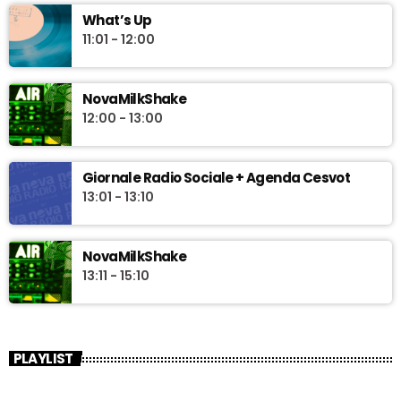
What’s Up
11:01 - 12:00
NovaMilkShake
12:00 - 13:00
Giornale Radio Sociale + Agenda Cesvot
13:01 - 13:10
NovaMilkShake
13:11 - 15:10
PLAYLIST