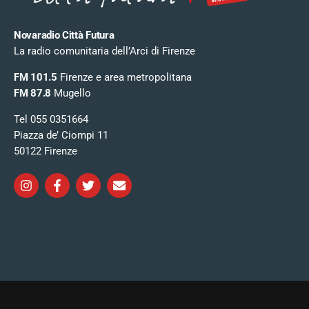
Novaradio Città Futura
La radio comunitaria dell’Arci di Firenze
FM 101.5
Firenze e area metropolitana
FM 87.8
Mugello
Tel 055 0351664
Piazza de’ Ciompi 11
50122 Firenze