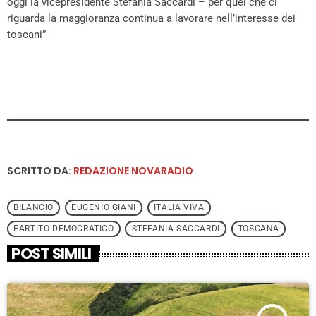
oggi la vicepresidente Stefania Saccardi – per quel che ci
riguarda la maggioranza continua a lavorare nell’interesse dei
toscani”
SCRITTO DA:
REDAZIONE NOVARADIO
BILANCIO
EUGENIO GIANI
ITALIA VIVA
PARTITO DEMOCRATICO
STEFANIA SACCARDI
TOSCANA
POST SIMILI