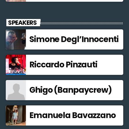
SPEAKERS
Simone Degl’Innocenti
Riccardo Pinzauti
Ghigo (Banpaycrew)
Emanuela Bavazzano