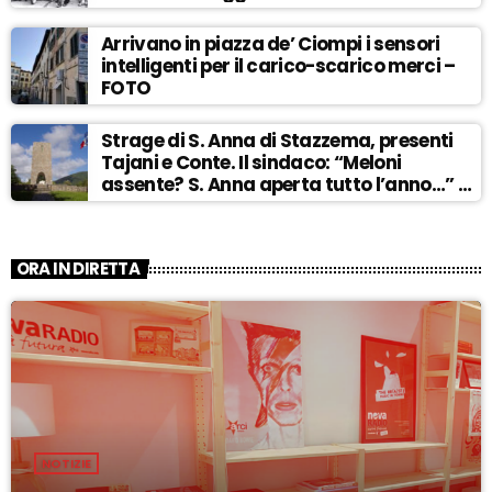
Arrivano in piazza de’ Ciompi i sensori
intelligenti per il carico-scarico merci –
FOTO
Strage di S. Anna di Stazzema, presenti
Tajani e Conte. Il sindaco: “Meloni
assente? S. Anna aperta tutto l’anno…” –
ASCOLTA
ORA IN DIRETTA
NOTIZIE