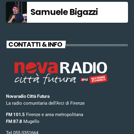
Samuele Bigazzi
CONTATTI & INFO
Novaradio Città Futura
La radio comunitaria dell’Arci di Firenze
FM 101.5
Firenze e area metropolitana
FM 87.8
Mugello
Tel 055 0351664