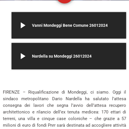
play_arrow
Vanni Mondeggi Bene Comune 26012024
play_arrow
Nardella su Mondeggi 26012024
*
FIRENZE – Riqualificazione di Mondeggi, ci siamo. Oggi il
sindaco metropolitano Dario Nardella ha salutato l’attesa
consegna dei lavori che segna l’avvio dell’attesa recupero
architettonico e rilancio dell’ex tenuta medicea: 170 ettari di
terreni, una villa e cinque case coloniche – che grazie a 57
milioni di euro di fondi Pnrr sarà destinata ad accogliere attività