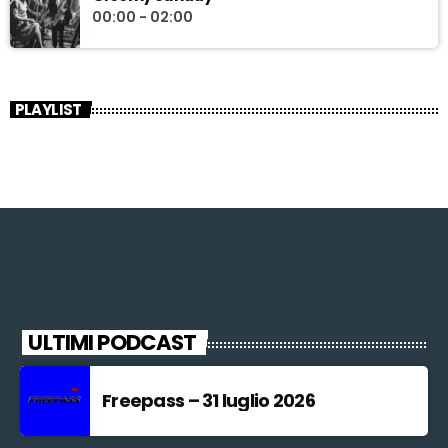
00:00 - 02:00
PLAYLIST
ULTIMI PODCAST
Freepass – 31 luglio 2026