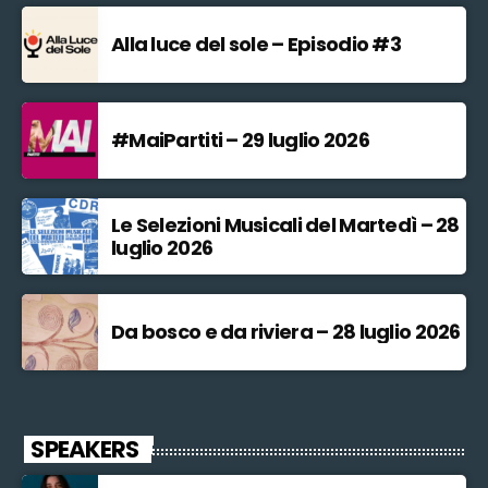
Alla luce del sole – Episodio #3
#MaiPartiti – 29 luglio 2026
Le Selezioni Musicali del Martedì – 28
luglio 2026
Da bosco e da riviera – 28 luglio 2026
SPEAKERS