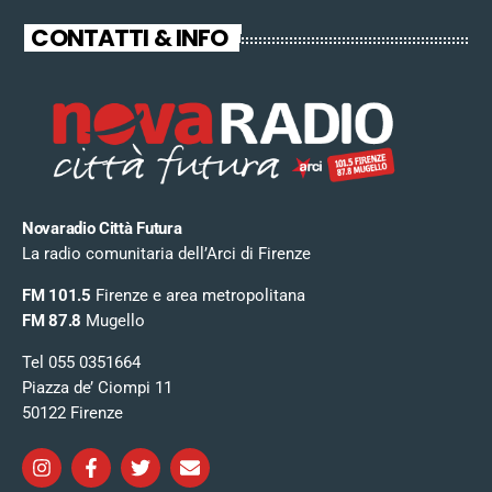
CONTATTI & INFO
Novaradio Città Futura
La radio comunitaria dell’Arci di Firenze
FM 101.5
Firenze e area metropolitana
FM 87.8
Mugello
Tel 055 0351664
Piazza de’ Ciompi 11
50122 Firenze