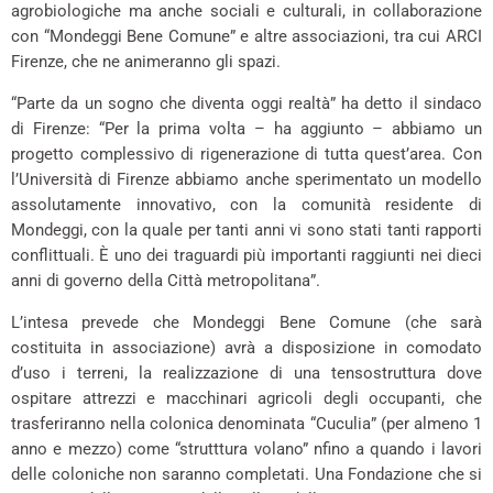
agrobiologiche ma anche sociali e culturali, in collaborazione
con “Mondeggi Bene Comune” e altre associazioni, tra cui ARCI
Firenze, che ne animeranno gli spazi.
“Parte da un sogno che diventa oggi realtà” ha detto il sindaco
di Firenze: “Per la prima volta – ha aggiunto – abbiamo un
progetto complessivo di rigenerazione di tutta quest’area. Con
l’Università di Firenze abbiamo anche sperimentato un modello
assolutamente innovativo, con la comunità residente di
Mondeggi, con la quale per tanti anni vi sono stati tanti rapporti
conflittuali. È uno dei traguardi più importanti raggiunti nei dieci
anni di governo della Città metropolitana”.
L’intesa prevede che Mondeggi Bene Comune (che sarà
costituita in associazione) avrà a disposizione in comodato
d’uso i terreni, la realizzazione di una tensostruttura dove
ospitare attrezzi e macchinari agricoli degli occupanti, che
trasferiranno nella colonica denominata “Cuculia” (per almeno 1
anno e mezzo) come “strutttura volano” nfino a quando i lavori
delle coloniche non saranno completati. Una Fondazione che si