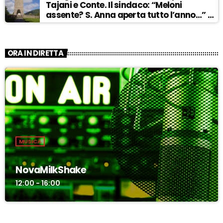
Tajani e Conte. Il sindaco: “Meloni
assente? S. Anna aperta tutto l’anno…” –
ASCOLTA
ORA IN DIRETTA
MUSICA
NovaMilkShake
12:00 - 16:00