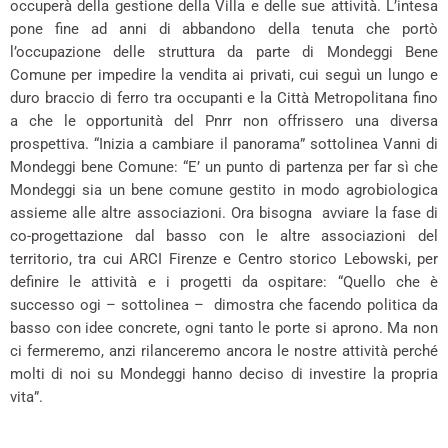
occuperà della gestione della Villa e delle sue attività. L’intesa
pone fine ad anni di abbandono della tenuta che portò
l’occupazione delle struttura da parte di Mondeggi Bene
Comune per impedire la vendita ai privati, cui seguì un lungo e
duro braccio di ferro tra occupanti e la Città Metropolitana fino
a che le opportunità del Pnrr non offrissero una diversa
prospettiva. “Inizia a cambiare il panorama” sottolinea Vanni di
Mondeggi bene Comune: “E’ un punto di partenza per far sì che
Mondeggi sia un bene comune gestito in modo agrobiologica
assieme alle altre associazioni. Ora bisogna avviare la fase di
co-progettazione dal basso con le altre associazioni del
territorio, tra cui ARCI Firenze e Centro storico Lebowski, per
definire le attività e i progetti da ospitare: “Quello che è
successo ogi – sottolinea – dimostra che facendo politica da
basso con idee concrete, ogni tanto le porte si aprono. Ma non
ci fermeremo, anzi rilanceremo ancora le nostre attività perché
molti di noi su Mondeggi hanno deciso di investire la propria
vita”.