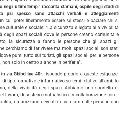
 negli ultimi tempi” racconta stamani, ospite degli studi di
to più spesso sono attacchi verbali e atteggiamenti
n cui poter liberamente essere sé stessi e baciare chi si
ne culturale e sociale: “La sicurezza è legata alla vivibilità
ittà degli spazi sociali dove le persone creano comunità e
sto, la sicurezza a fanno le persone che gli spazi gli
e cerchiamo di far vivere ma molti spazi sociali son stati
ddove punti tutto sui turisti, gli spazi sociali per le persone
o, non solo in centro a anche in periferia”.
in via Ghibellina 40r
, risponde proprio a queste esigenze:
 di tipo formativo e informativo su temi relative all’ambito
o, della vivibilità degli spazi. Abbiamo uno sportello di
el lavoro, di sosteno mutualistico in collaborazione con il
alità, organizzando eventi in cui diamo alle persone uno