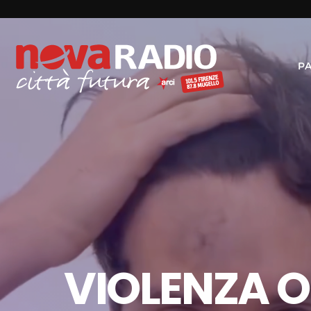
P
VIOLENZA O