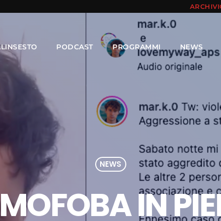
ARCHIV
ALINSESTO
PODCAST
PROGRAMMI
NEWS
NEWS
MOFOBA IN PI