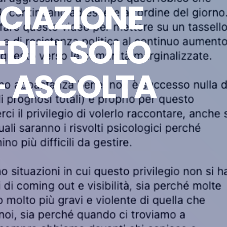
OCIAZIONE
DITI SOLO
– ASCOLTA