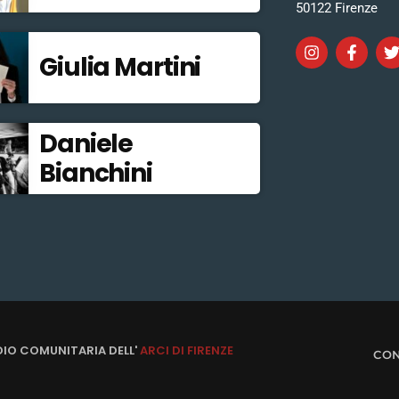
50122 Firenze
Giulia Martini
Daniele
Bianchini
DIO COMUNITARIA DELL'
ARCI DI FIRENZE
CON