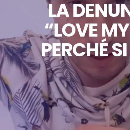
LA DENUN
“LOVE MY
PERCHÉ S