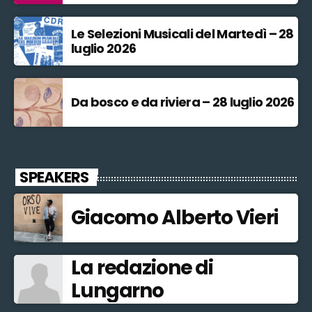
Le Selezioni Musicali del Martedì – 28
luglio 2026
Da bosco e da riviera – 28 luglio 2026
SPEAKERS
Giacomo Alberto Vieri
La redazione di
Lungarno