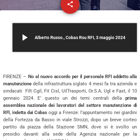
share
email
play_arrow
Alberto Russo., Cobas Rsu RFI, 3 maggio 2024
*
FIRENZE –
No al nuovo accordo per il personale RFI addetto alla
manutenzione
della infrastruttura siglato 4 mesi fa tra azienda e
sindacati Filt Cgil, Fit Cisl, UilTrasporti, Or.S.A, Ugl e Fast, il 10
gennaio 2024. E’ questo un dei temi centrali della
prima
assemblea nazionale dei lavoratori del settore manutenzione di
RFI, indetta dai Cobas
oggi a Firenze: l’appuntamento nei giardini
della Fortezza da Basso in viale Strozzi, dopo un breve corteo
partito da piazza della Stazione SMN, dove si è svolto un
presidio davanti alla sede della Agenzia nazionale per la