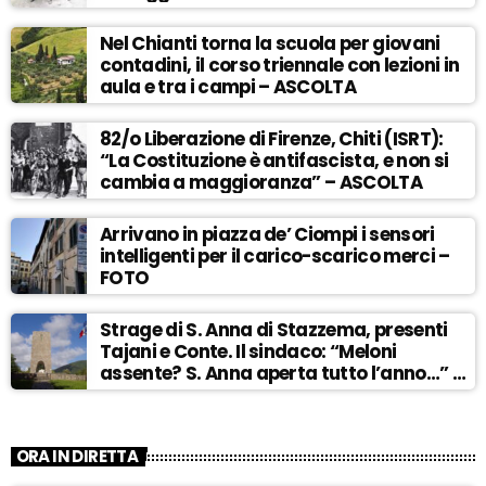
Nel Chianti torna la scuola per giovani
contadini, il corso triennale con lezioni in
aula e tra i campi – ASCOLTA
82/o Liberazione di Firenze, Chiti (ISRT):
“La Costituzione è antifascista, e non si
cambia a maggioranza” – ASCOLTA
Arrivano in piazza de’ Ciompi i sensori
intelligenti per il carico-scarico merci –
FOTO
Strage di S. Anna di Stazzema, presenti
Tajani e Conte. Il sindaco: “Meloni
assente? S. Anna aperta tutto l’anno…” –
ASCOLTA
ORA IN DIRETTA