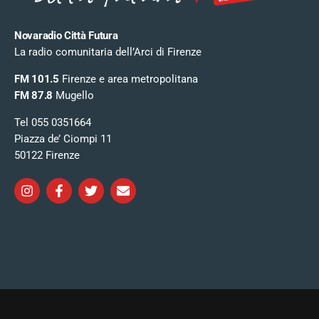
Novaradio Città Futura
La radio comunitaria dell’Arci di Firenze
FM 101.5
Firenze e area metropolitana
FM 87.8
Mugello
Tel 055 0351664
Piazza de’ Ciompi 11
50122 Firenze