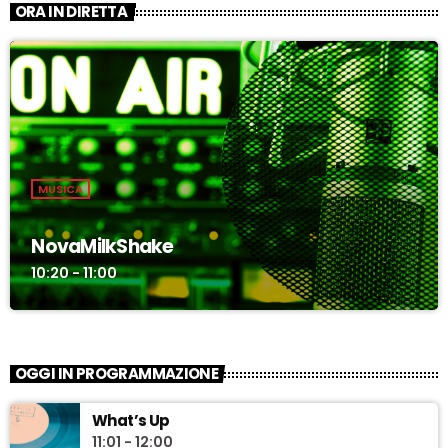
ORA IN DIRETTA
MUSICA
NovaMilkShake
10:20 - 11:00
OGGI IN PROGRAMMAZIONE
What’s Up
11:01 - 12:00