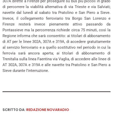
307A dirette a Firenze per proseguire su bus più piccoli in grado
di percorrere la viabilità alternativa di via Trieste e via Salviati;
navette dal lunedì al sabato tra Pratolino e San Piero a Sieve.
Invece, il collegamento ferroviario tra Borgo San Lorenzo e
Firenze resterà invece pienamente attivo passando da
Pontassieve ma la percorrenza richiede circa 75 minuti, così la
Regione informa che sarà consentito: ai titolari di abbonamento
di AT per le linee 302A, 307A e 319A, di accedere gratuitamente
al servizio ferroviario e a quello sostitutivo nel periodo in cui la
ferrovia sarà ancora aperta; ai titolari di abbonamento di
Trenitalia sulla linea Faentina via Vaglia, di accedere alle linee di
AT 302A, 307A e 319A e alle navette tra Pratolino e San Piero a
Sieve durante l’interruzione.
SCRITTO DA:
REDAZIONE NOVARADIO