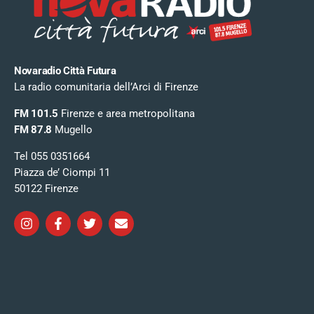
Novaradio Città Futura
La radio comunitaria dell’Arci di Firenze
FM 101.5
Firenze e area metropolitana
FM 87.8
Mugello
Tel 055 0351664
Piazza de’ Ciompi 11
50122 Firenze