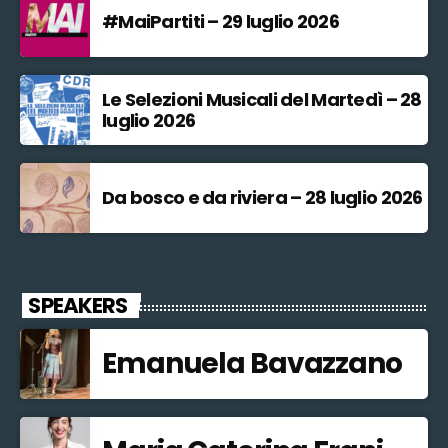
#MaiPartiti – 29 luglio 2026
Le Selezioni Musicali del Martedì – 28
luglio 2026
Da bosco e da riviera – 28 luglio 2026
SPEAKERS
Emanuela Bavazzano