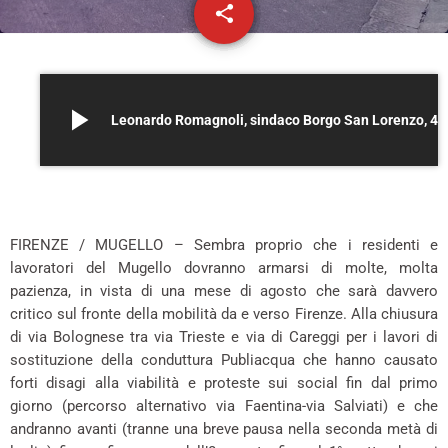
share
email
play_arrow
Leonardo Romagnoli, sindaco Borgo San Lore
*
FIRENZE / MUGELLO – Sembra proprio che i residenti e
lavoratori del Mugello dovranno armarsi di molte, molta
pazienza, in vista di una mese di agosto che sarà davvero
critico sul fronte della mobilità da e verso Firenze. Alla chiusura
di via Bolognese tra via Trieste e via di Careggi per i lavori di
sostituzione della conduttura Publiacqua che hanno causato
forti disagi alla viabilità e proteste sui social fin dal primo
giorno (percorso alternativo via Faentina-via Salviati) e che
andranno avanti (tranne una breve pausa nella seconda metà di