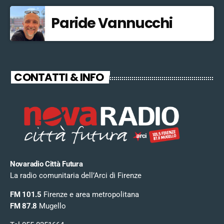
Paride Vannucchi
CONTATTI & INFO
Novaradio Città Futura
La radio comunitaria dell’Arci di Firenze
FM 101.5
Firenze e area metropolitana
FM 87.8
Mugello