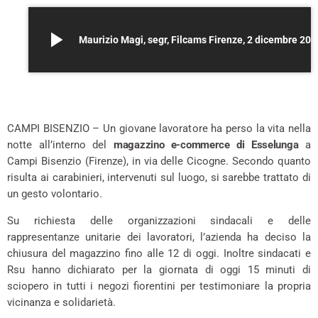
play_arrow
Maurizio Magi, segr, Filcams Firenze, 2 dicembre 202
*
CAMPI BISENZIO – Un giovane lavoratore ha perso la vita nella
notte all’interno del
magazzino e-commerce di
Esselunga
a
Campi Bisenzio (Firenze), in via delle Cicogne. Secondo quanto
risulta ai carabinieri, intervenuti sul luogo, si sarebbe trattato di
un gesto volontario.
Su richiesta delle organizzazioni sindacali e delle
rappresentanze unitarie dei lavoratori, l’azienda ha deciso la
chiusura del magazzino fino alle 12 di oggi. Inoltre sindacati e
Rsu hanno dichiarato per la giornata di oggi 15 minuti di
sciopero in tutti i negozi fiorentini per testimoniare la propria
vicinanza e solidarietà.