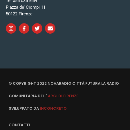
Tel 055 0351664
Piazza de’ Ciompi 11
50122 Firenze
© COPYRIGHT 2022 NOVARADIO CITTÀ FUTURA LA RADIO
COMUNITARIA DELL'
ARCI DI FIRENZE
SVILUPPATO DA
INCONCRETO
CONTATTI