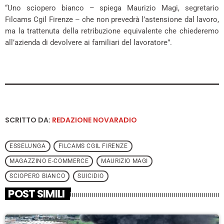
“Uno sciopero bianco – spiega Maurizio Magi, segretario
Filcams Cgil Firenze – che non prevedrà l’astensione dal lavoro,
ma la trattenuta della retribuzione equivalente che chiederemo
all’azienda di devolvere ai familiari del lavoratore”.
SCRITTO DA:
REDAZIONE NOVARADIO
ESSELUNGA
FILCAMS CGIL FIRENZE
MAGAZZINO E-COMMERCE
MAURIZIO MAGI
SCIOPERO BIANCO
SUICIDIO
POST SIMILI