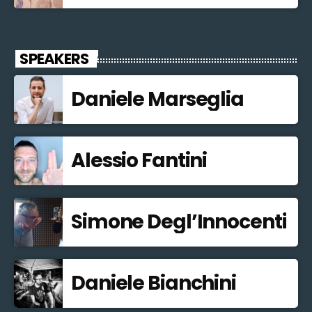
SPEAKERS
Daniele Marseglia
Alessio Fantini
Simone Degl’Innocenti
Daniele Bianchini