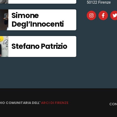
50122 Firenze
Simone
Degl’Innocenti
Stefano Patrizio
DIO COMUNITARIA DELL'
ARCI DI FIRENZE
CON