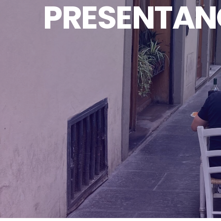
PRESENTAN