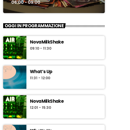
06:00 - 09:00
OGGI IN PROGRAMMAZIONE
NovaMilkShake
09:10 - 11:30
What’s Up
11:31 - 12:00
NovaMilkShake
12:01 - 15:30