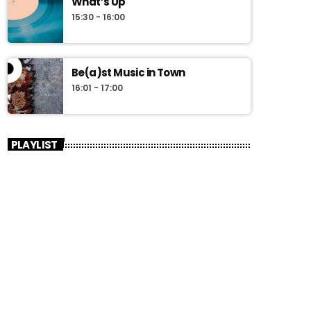
What’s Up
15:30 - 16:00
Be(a)st Music in Town
16:01 - 17:00
PLAYLIST