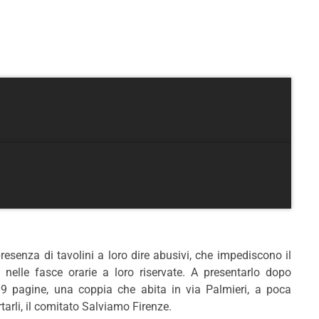
senza di tavolini a loro dire abusivi, che impediscono il
nelle fasce orarie a loro riservate. A presentarlo dopo
39 pagine, una coppia che abita in via Palmieri, a poca
arli, il comitato Salviamo Firenze.