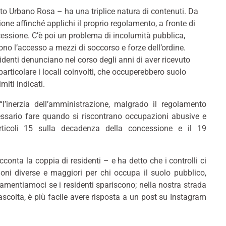
ato Urbano Rosa – ha una triplice natura di contenuti. Da
one affinché applichi il proprio regolamento, a fronte di
cessione. C’è poi un problema di incolumità pubblica,
ono l’accesso a mezzi di soccorso e forze dell’ordine.
esidenti denunciano nel corso degli anni di aver ricevuto
particolare i locali coinvolti, che occuperebbero suolo
miti indicati.
l’inerzia dell’amministrazione, malgrado il regolamento
ssario fare quando si riscontrano occupazioni abusive e
 articoli 15 sulla decadenza della concessione e il 19
nta la coppia di residenti – e ha detto che i controlli ci
oni diverse e maggiori per chi occupa il suolo pubblico,
 lamentiamoci se i residenti spariscono; nella nostra strada
scolta, è più facile avere risposta a un post su Instagram