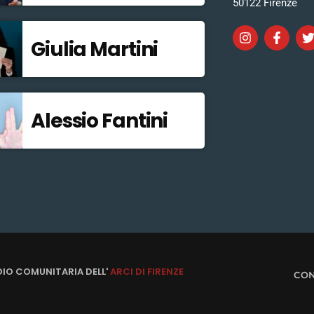
50122 Firenze
Giulia Martini
Alessio Fantini
DIO COMUNITARIA DELL'
ARCI DI FIRENZE
CON