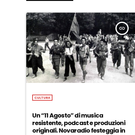
insert_link
CULTURA
Un “11 Agosto” di musica
resistente, podcast e produzioni
originali. Novaradio festeggia in