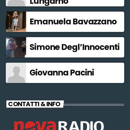
Lungarno
Emanuela Bavazzano
Simone Degl’Innocenti
Giovanna Pacini
CONTATTI & INFO