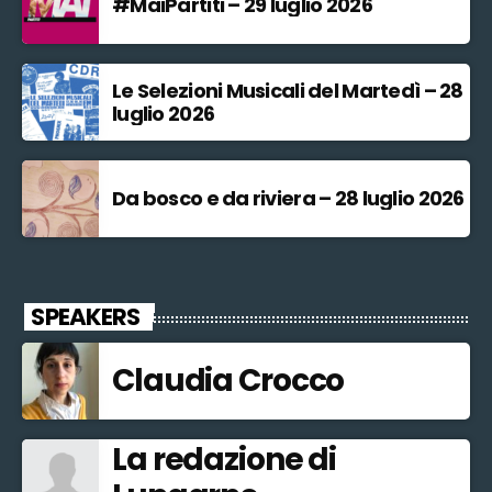
#MaiPartiti – 29 luglio 2026
Le Selezioni Musicali del Martedì – 28
luglio 2026
Da bosco e da riviera – 28 luglio 2026
SPEAKERS
Claudia Crocco
La redazione di