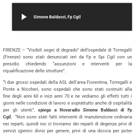
play_arrow
Simone Baldacci, Fp Cgil
–
FIRENZE – “Visibili segni di degrado” dell’ospedale di Torregalli
(Firenze) sono stati denunciati ieri da Fp e Spi Cgil con un
presidio chiedendo “assunzioni e interventi per la
riqualificazione delle strutture”.
“I due grossi ospedali della ASL dell’area Fiorentina, Torregalli e
Ponte a Niccheri, sono ospedali che sono stati costruiti alla
fine degli anni 60 e inizi anni 70 e ne vediamo gli effetti tutti i
giorni nelle condizioni di lavoro e soprattutto anche di ospitalità
per gli utenti”,
spiega a Novaradio Simone Baldacci di Fp
Cgil.
“Non sono stati fatti interventi di manutenzione ordinaria
nei reparti, quindi noi ci troviamo dei reparti di degenza privi di
servizi igienici divisi per genere, privi di una doccia per poter