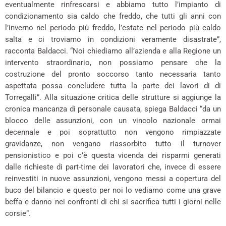
eventualmente rinfrescarsi e abbiamo tutto l’impianto di
condizionamento sia caldo che freddo, che tutti gli anni con
l’inverno nel periodo più freddo, l’estate nel periodo più caldo
salta e ci troviamo in condizioni veramente disastrate”,
racconta Baldacci. “Noi chiediamo all’azienda e alla Regione un
intervento straordinario, non possiamo pensare che la
costruzione del pronto soccorso tanto necessaria tanto
aspettata possa concludere tutta la parte dei lavori di di
Torregalli”. Alla situazione critica delle strutture si aggiunge la
cronica mancanza di personale causata, spiega Baldacci “da un
blocco delle assunzioni, con un vincolo nazionale ormai
decennale e poi soprattutto non vengono rimpiazzate
gravidanze, non vengano riassorbito tutto il turnover
pensionistico e poi c’è questa vicenda dei risparmi generati
dalle richieste di part-time dei lavoratori che, invece di essere
reinvestiti in nuove assunzioni, vengono messi a copertura del
buco del bilancio e questo per noi lo vediamo come una grave
beffa e danno nei confronti di chi si sacrifica tutti i giorni nelle
corsie”.