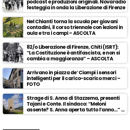
podcast e produzioni originali. Novaradio
festeggia in onda la Liberazione di Firenze
Nel Chianti torna la scuola per giovani
contadini, il corso triennale con lezioni in
aula e tra i campi – ASCOLTA
82/o Liberazione di Firenze, Chiti (ISRT):
“La Costituzione è antifascista, e non si
cambia a maggioranza” – ASCOLTA
Arrivano in piazza de’ Ciompi i sensori
intelligenti per il carico-scarico merci –
FOTO
Strage di S. Anna di Stazzema, presenti
Tajani e Conte. Il sindaco: “Meloni
assente? S. Anna aperta tutto l’anno…” –
ASCOLTA