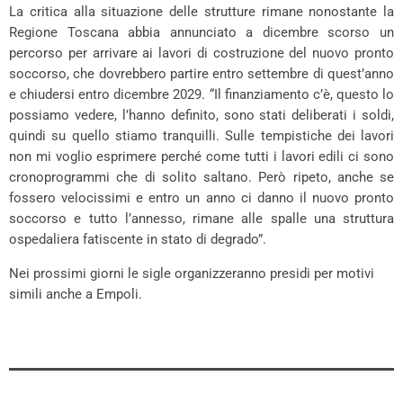
La critica alla situazione delle strutture rimane nonostante la
Regione Toscana abbia annunciato a dicembre scorso un
percorso per arrivare ai lavori di costruzione del nuovo pronto
soccorso, che dovrebbero partire entro settembre di quest’anno
e chiudersi entro dicembre 2029. “Il finanziamento c’è, questo lo
possiamo vedere, l’hanno definito, sono stati deliberati i soldi,
quindi su quello stiamo tranquilli. Sulle tempistiche dei lavori
non mi voglio esprimere perché come tutti i lavori edili ci sono
cronoprogrammi che di solito saltano. Però ripeto, anche se
fossero velocissimi e entro un anno ci danno il nuovo pronto
soccorso e tutto l’annesso, rimane alle spalle una struttura
ospedaliera fatiscente in stato di degrado”.
Nei prossimi giorni le sigle organizzeranno presidi per motivi
simili anche a Empoli.