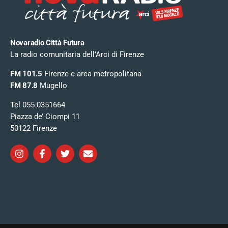
Novaradio Città Futura
La radio comunitaria dell’Arci di Firenze
FM 101.5
Firenze e area metropolitana
FM 87.8
Mugello
Tel 055 0351664
Piazza de’ Ciompi 11
50122 Firenze