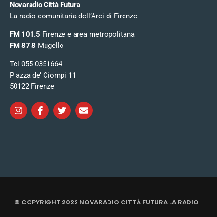
Novaradio Città Futura
La radio comunitaria dell’Arci di Firenze
FM 101.5
Firenze e area metropolitana
FM 87.8
Mugello
Tel 055 0351664
Piazza de’ Ciompi 11
50122 Firenze
© COPYRIGHT 2022 NOVARADIO CITTÀ FUTURA LA RADIO