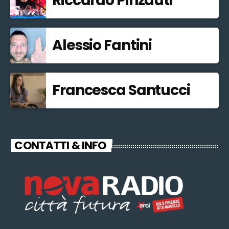
Riccardo Pinzauti
Alessio Fantini
Francesca Santucci
CONTATTI & INFO