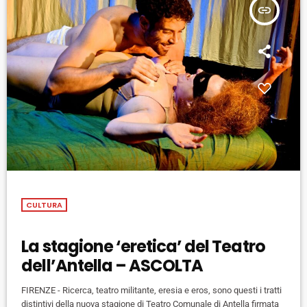
insert_link
CULTURA
La stagione ‘eretica’ del Teatro
dell’Antella – ASCOLTA
FIRENZE - Ricerca, teatro militante, eresia e eros, sono questi i tratti
distintivi della nuova stagione di Teatro Comunale di Antella firmata