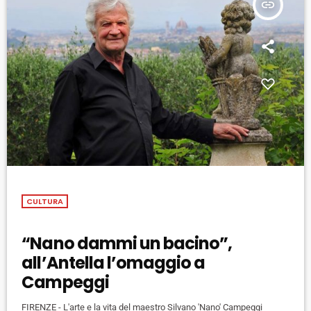
insert_link
CULTURA
“Nano dammi un bacino”,
all’Antella l’omaggio a
Campeggi
FIRENZE - L'arte e la vita del maestro Silvano 'Nano' Campeggi