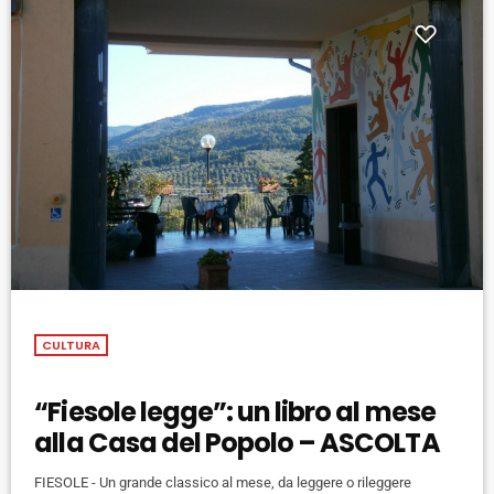
CULTURA
“Fiesole legge”: un libro al mese
alla Casa del Popolo – ASCOLTA
FIESOLE - Un grande classico al mese, da leggere o rileggere