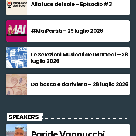
Alla luce del sole – Episodio #3
#MaiPartiti – 29 luglio 2026
Le Selezioni Musicali del Martedì – 28
luglio 2026
Da bosco e da riviera – 28 luglio 2026
SPEAKERS
Paride Vannucchi