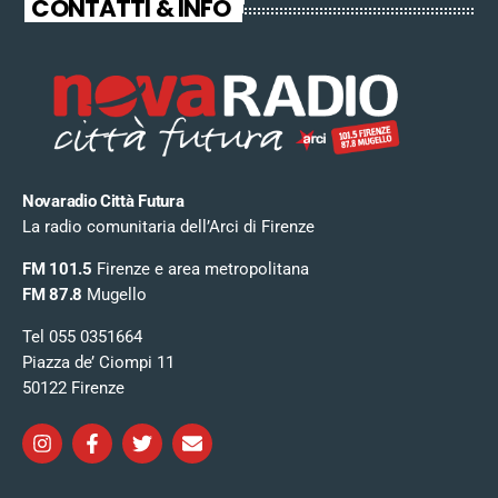
CONTATTI & INFO
Novaradio Città Futura
La radio comunitaria dell’Arci di Firenze
FM 101.5
Firenze e area metropolitana
FM 87.8
Mugello
Tel 055 0351664
Piazza de’ Ciompi 11
50122 Firenze