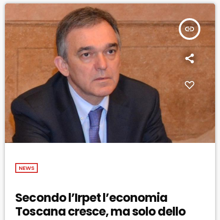
insert_link
NEWS
Secondo l’Irpet l’economia
Toscana cresce, ma solo dello