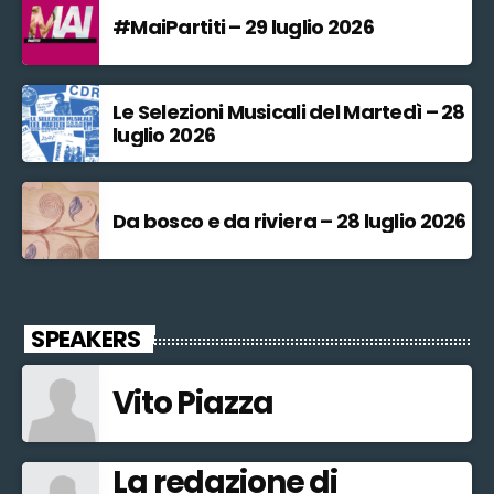
#MaiPartiti – 29 luglio 2026
Le Selezioni Musicali del Martedì – 28
luglio 2026
Da bosco e da riviera – 28 luglio 2026
SPEAKERS
Vito Piazza
La redazione di