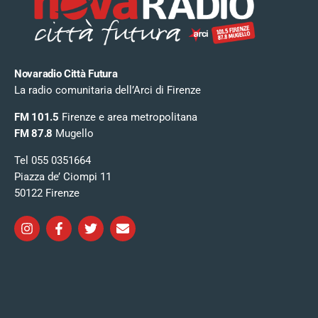
Novaradio Città Futura
La radio comunitaria dell’Arci di Firenze
FM 101.5
Firenze e area metropolitana
FM 87.8
Mugello
Tel 055 0351664
Piazza de’ Ciompi 11
50122 Firenze