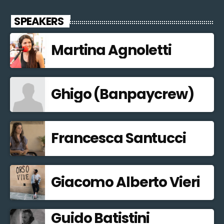
SPEAKERS
Martina Agnoletti
Ghigo (Banpaycrew)
Francesca Santucci
Giacomo Alberto Vieri
Guido Batistini