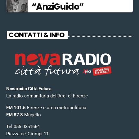
“AnziGuido”
CONTATTI & INFO
Novaradio Città Futura
La radio comunitaria dell’Arci di Firenze
FM 101.5
Firenze e area metropolitana
FM 87.8
Mugello
Tel 055 0351664
Piazza de’ Ciompi 11