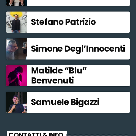
Stefano Patrizio
Simone Degl’Innocenti
Matilde “Blu”
Benvenuti
Samuele Bigazzi
CONTATTI & INFO