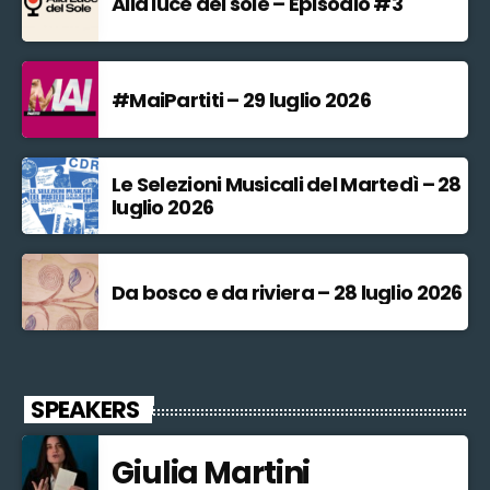
Alla luce del sole – Episodio #3
#MaiPartiti – 29 luglio 2026
Le Selezioni Musicali del Martedì – 28
luglio 2026
Da bosco e da riviera – 28 luglio 2026
SPEAKERS
Giulia Martini