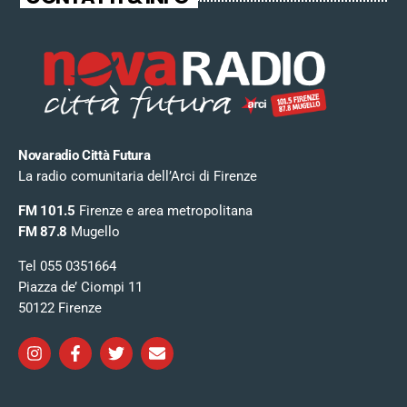
Novaradio Città Futura
La radio comunitaria dell’Arci di Firenze
FM 101.5
Firenze e area metropolitana
FM 87.8
Mugello
Tel 055 0351664
Piazza de’ Ciompi 11
50122 Firenze