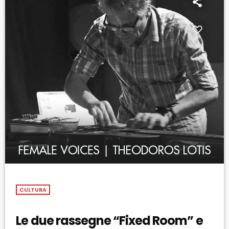
CULTURA
Le due rassegne “Fixed Room” e