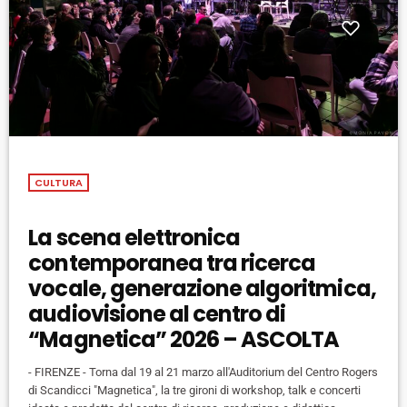
CULTURA
La scena elettronica
contemporanea tra ricerca
vocale, generazione algoritmica,
audiovisione al centro di
“Magnetica” 2026 – ASCOLTA
- FIRENZE - Torna dal 19 al 21 marzo all'Auditorium del Centro Rogers
di Scandicci "Magnetica", la tre gironi di workshop, talk e concerti