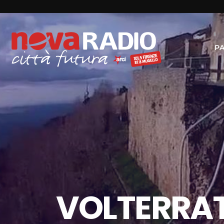
P
VOLTERRA