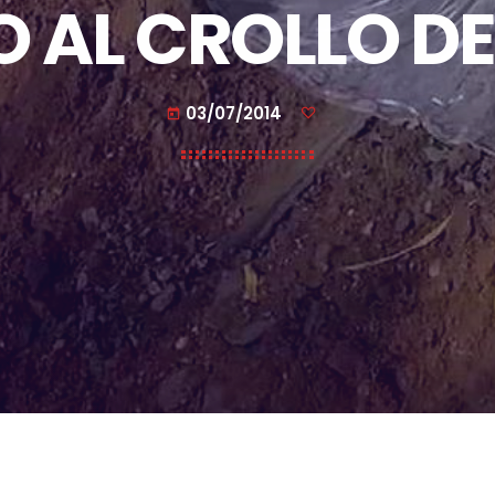
 AL CROLLO D
03/07/2014
today