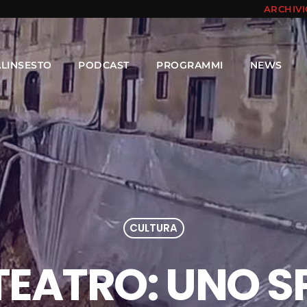
ARCHIV
ALINSESTO
PODCAST
PROGRAMMI
NEWS
CULTURA
TEATRO: UNO S