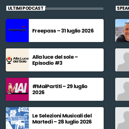
ULTIMI PODCAST
SPEA
Freepass – 31 luglio 2026
Alla luce del sole –
Episodio #3
#MaiPartiti – 29 luglio
2026
Le Selezioni Musicali del
Martedì – 28 luglio 2026