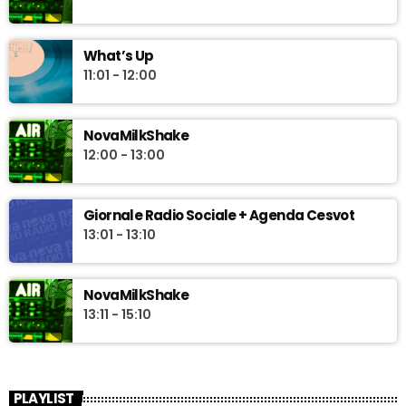
What’s Up
11:01 - 12:00
NovaMilkShake
12:00 - 13:00
Giornale Radio Sociale + Agenda Cesvot
13:01 - 13:10
NovaMilkShake
13:11 - 15:10
PLAYLIST