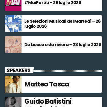
#MaiPartiti – 29 luglio 2026
Le Selezioni Musicali del Martedì – 28
luglio 2026
Da bosco e da riviera – 28 luglio 2026
SPEAKERS
Matteo Tasca
Guido Batistini