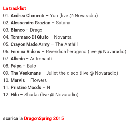
La tracklist
01.
Andrea Chimenti
– Yuri (live @ Novaradio)
02.
Alessandro Grazian
– Satana
03.
Bianco
– Drago
04.
Tommaso Di Giulio
– Novanta
05.
Crayon Made Army
– The Anthill
06.
Femina Ridens
– Rivendica l’erogeno (live @ Novaradio)
07.
Albedo
– Astronauti
08.
Felpa
– Buio
09.
The Venkmans
– Juliet the disco (live @ Novaradio)
10.
Marvis
– Flowers
11.
Pristine Moods
– N
12.
Hilo
– Sharks (live @ Novaradio)
scarica la
DragonSpring 2015