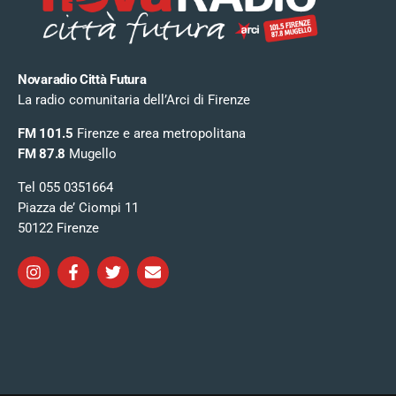
Novaradio Città Futura
La radio comunitaria dell’Arci di Firenze
FM 101.5
Firenze e area metropolitana
FM 87.8
Mugello
Tel 055 0351664
Piazza de’ Ciompi 11
50122 Firenze