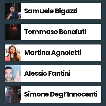
Samuele Bigazzi
Tommaso Bonaiuti
Martina Agnoletti
Alessio Fantini
Simone Degl’Innocenti