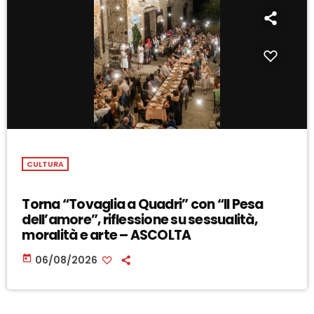
CULTURA
Torna “Tovaglia a Quadri” con “Il Pesa
dell’amore”, riflessione su sessualità,
moralità e arte – ASCOLTA
today
06/08/2026