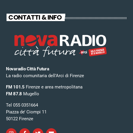
CONTATTI & INFO
Novaradio Città Futura
La radio comunitaria dell’Arci di Firenze
FM 101.5
Firenze e area metropolitana
FM 87.8
Mugello
Tel 055 0351664
Piazza de’ Ciompi 11
50122 Firenze