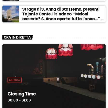
Strage di S. Anna di Stazzema, presenti
Tajani e Conte. Il sindaco: “Meloni
assente? S. Anna aperta tutto l’anno…” –
ASCOLTA
ORA IN DIRETTA
MUSICA
Closing Time
00:00 - 01:00