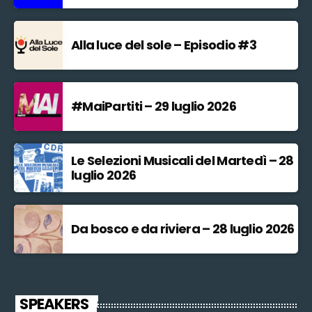
Alla luce del sole – Episodio #3
#MaiPartiti – 29 luglio 2026
Le Selezioni Musicali del Martedì – 28
luglio 2026
Da bosco e da riviera – 28 luglio 2026
SPEAKERS