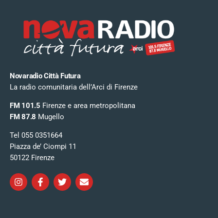
Novaradio Città Futura
La radio comunitaria dell’Arci di Firenze
FM 101.5
Firenze e area metropolitana
FM 87.8
Mugello
Tel 055 0351664
Piazza de’ Ciompi 11
50122 Firenze