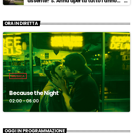
assente? S. Anna aperta tutto l’anno…” –
ASCOLTA
ORA IN DIRETTA
MUSICA
Because the Night
02:00 - 06:00
OGGI IN PROGRAMMAZIONE