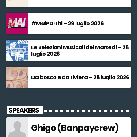
#MaiPartiti – 29 luglio 2026
Le Selezioni Musicali del Martedì – 28
luglio 2026
Da bosco e da riviera – 28 luglio 2026
SPEAKERS
Ghigo (Banpaycrew)