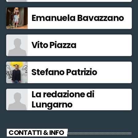
Emanuela Bavazzano
Vito Piazza
Stefano Patrizio
La redazione di
Lungarno
CONTATTI & INFO