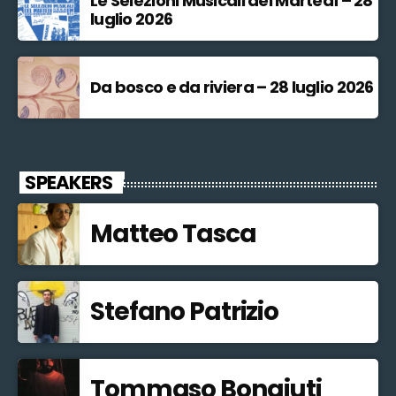
Le Selezioni Musicali del Martedì – 28
luglio 2026
Da bosco e da riviera – 28 luglio 2026
SPEAKERS
Matteo Tasca
Stefano Patrizio
Tommaso Bonaiuti