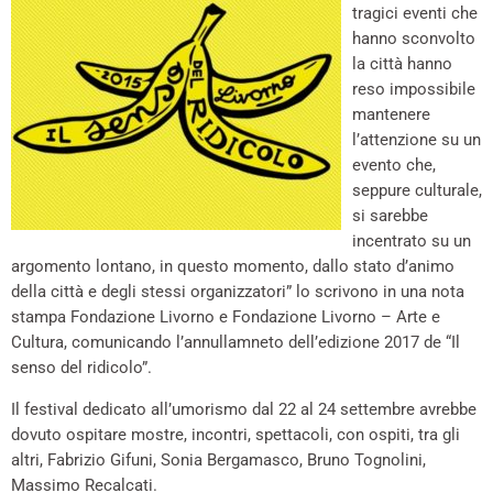
tragici eventi che
hanno sconvolto
la città hanno
reso impossibile
mantenere
l’attenzione su un
evento che,
seppure culturale,
si sarebbe
incentrato su un
argomento lontano, in questo momento, dallo stato d’animo
della città e degli stessi organizzatori” lo scrivono in una nota
stampa Fondazione Livorno e Fondazione Livorno – Arte e
Cultura, comunicando l’annullamneto dell’edizione 2017 de “Il
senso del ridicolo”.
Il festival dedicato all’umorismo dal 22 al 24 settembre avrebbe
dovuto ospitare mostre, incontri, spettacoli, con ospiti, tra gli
altri, Fabrizio Gifuni, Sonia Bergamasco, Bruno Tognolini,
Massimo Recalcati.