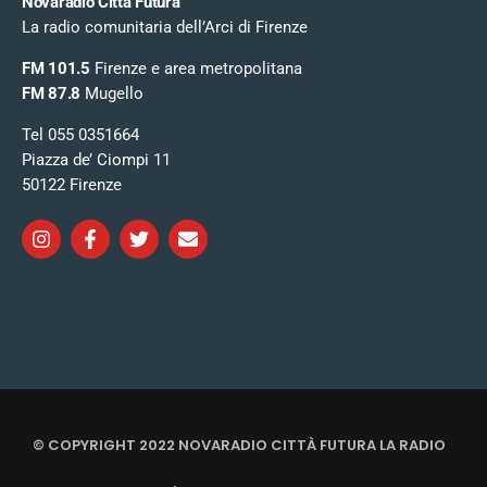
Novaradio Città Futura
La radio comunitaria dell’Arci di Firenze
FM 101.5
Firenze e area metropolitana
FM 87.8
Mugello
Tel 055 0351664
Piazza de’ Ciompi 11
50122 Firenze
© COPYRIGHT 2022 NOVARADIO CITTÀ FUTURA LA RADIO