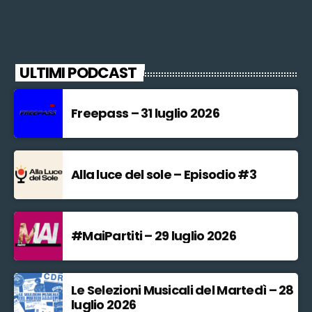
ULTIMI PODCAST
Freepass – 31 luglio 2026
Alla luce del sole – Episodio #3
#MaiPartiti – 29 luglio 2026
Le Selezioni Musicali del Martedì – 28
luglio 2026