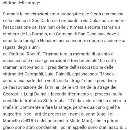
vittime della strage.
Stamani le celebrazioni sono proseguite alle 9 con una messa
nella chiesa di San Carlo dei Lombardi in via Calaziuoli, mentre
l’associazione dei familiari delle vittimesi è recata stamani al
cimitero de La Romola, nel Comune di San Casciano, dove è
sepolta la famiglia Nencioni per un incontro-ricordo assieme ai
ragazzi degli alunni
dell’istituto ‘Rodari’. “Trasmettere la memoria di quanto è
successo alle nuove generazioni è fondamentale” ha detto
stamani a Novaradio il presidente dell’associazione delle
vittime dei Georgofili, Luigi Dainelli, aggiungendo: “Manca
ancora una parte della verità sulla strage” dice il presidente
dell’associazione dei familiari delle vittime della strage dei
Georgofili, Luigi Dainelli, facendo riferimento ai processi sulla
cosiddetta trattativa Stato-mafia: “C’è da vedere chi ha spinto la
mafia in Continente a fare la strage, perché qualcuno gliel’ha
suggerito. Negli atti de processo i nomi ci sono (quelli di
Marcello dell’Utri e del colonnello Mario Mori), che in primo
grado sono stati condannati, poi in appello sono stati assolti. E