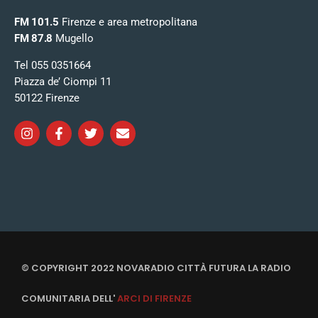
FM 101.5
Firenze e area metropolitana
FM 87.8
Mugello
Tel 055 0351664
Piazza de’ Ciompi 11
50122 Firenze
© COPYRIGHT 2022 NOVARADIO CITTÀ FUTURA LA RADIO
COMUNITARIA DELL'
ARCI DI FIRENZE