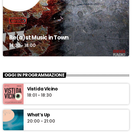
MUSICA
Be(a)st Music in Town
14:30 - 18:00
OGGI IN PROGRAMMAZIONE
Visti da Vicino
18:01 - 18:30
What’s Up
20:00 - 21:00