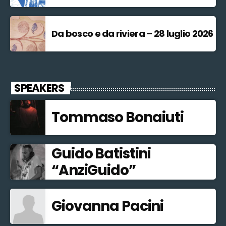
Da bosco e da riviera – 28 luglio 2026
SPEAKERS
Tommaso Bonaiuti
Guido Batistini
“AnziGuido”
Giovanna Pacini