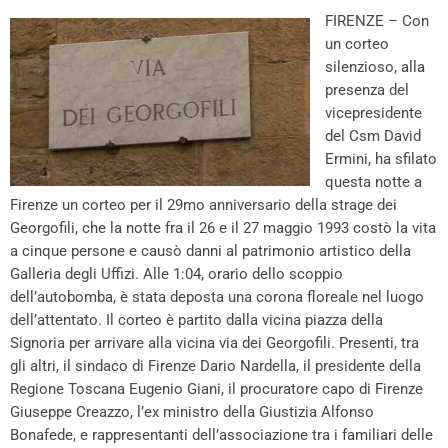
FIRENZE – Con
un corteo
silenzioso, alla
presenza del
vicepresidente
del Csm David
Ermini, ha sfilato
questa notte a
Firenze un corteo per il 29mo anniversario della strage dei
Georgofili, che la notte fra il 26 e il 27 maggio 1993 costò la vita
a cinque persone e causò danni al patrimonio artistico della
Galleria degli Uffizi. Alle 1:04, orario dello scoppio
dell’autobomba, è stata deposta una corona floreale nel luogo
dell’attentato. Il corteo è partito dalla vicina piazza della
Signoria per arrivare alla vicina via dei Georgofili. Presenti, tra
gli altri, il sindaco di Firenze Dario Nardella, il presidente della
Regione Toscana Eugenio Giani, il procuratore capo di Firenze
Giuseppe Creazzo, l’ex ministro della Giustizia Alfonso
Bonafede, e rappresentanti dell’associazione tra i familiari delle