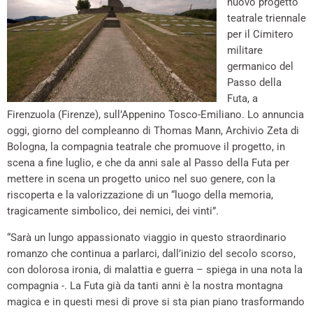
nuovo progetto
teatrale triennale
per il Cimitero
militare
germanico del
Passo della
Futa, a
Firenzuola (Firenze), sull’Appenino Tosco-Emiliano. Lo annuncia
oggi, giorno del compleanno di Thomas Mann, Archivio Zeta di
Bologna, la compagnia teatrale che promuove il progetto, in
scena a fine luglio, e che da anni sale al Passo della Futa per
mettere in scena un progetto unico nel suo genere, con la
riscoperta e la valorizzazione di un “luogo della memoria,
tragicamente simbolico, dei nemici, dei vinti”.
“Sarà un lungo appassionato viaggio in questo straordinario
romanzo che continua a parlarci, dall’inizio del secolo scorso,
con dolorosa ironia, di malattia e guerra – spiega in una nota la
compagnia -. La Futa già da tanti anni è la nostra montagna
magica e in questi mesi di prove si sta pian piano trasformando