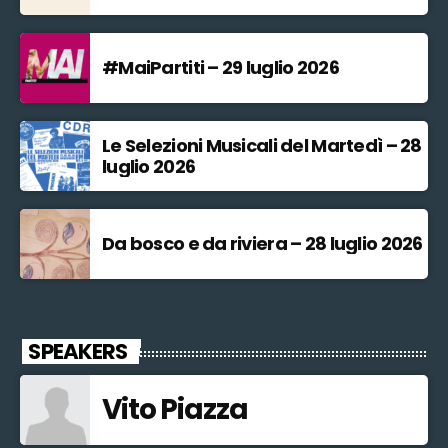
#MaiPartiti – 29 luglio 2026
Le Selezioni Musicali del Martedì – 28
luglio 2026
Da bosco e da riviera – 28 luglio 2026
SPEAKERS
Vito Piazza