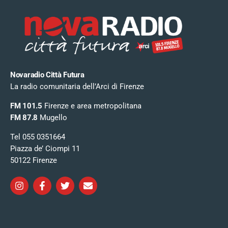
Novaradio Città Futura
La radio comunitaria dell’Arci di Firenze
FM 101.5
Firenze e area metropolitana
FM 87.8
Mugello
Tel 055 0351664
Piazza de’ Ciompi 11
50122 Firenze