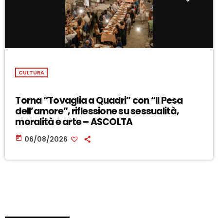
CULTURA
Torna “Tovaglia a Quadri” con “Il Pesa
dell’amore”, riflessione su sessualità,
moralità e arte – ASCOLTA
today
06/08/2026