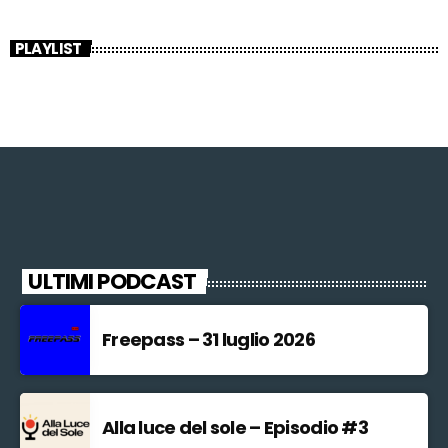
PLAYLIST
ULTIMI PODCAST
Freepass – 31 luglio 2026
Alla luce del sole – Episodio #3